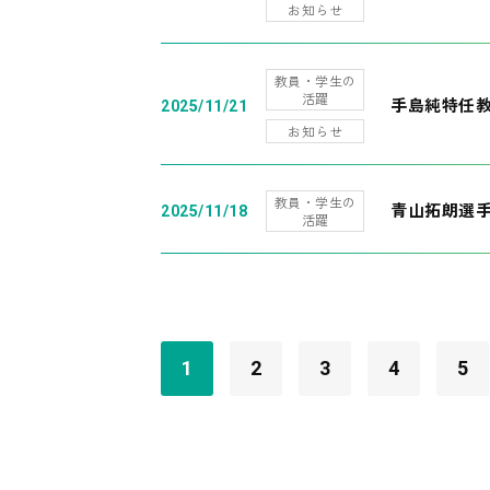
お知らせ
教員・学生の
活躍
手島純特任教
2025/11/21
お知らせ
教員・学生の
青山拓朗選手
2025/11/18
活躍
1
2
3
4
5