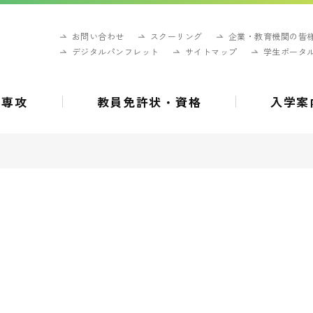
お問い合わせ
スクーリング
企業・教育機関の皆
デジタルパンフレット
サイトマップ
学生ポータ
・専攻
教員免許状・資格
入学案