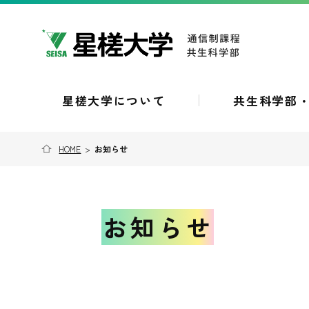
星槎大学について
共生科学部
HOME
>
お知らせ
お知らせ