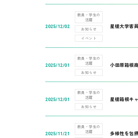
教員・学生の
活躍
星槎大学客
2025/12/02
お知らせ
イベント
教員・学生の
活躍
小田原箱根
2025/12/01
お知らせ
教員・学生の
活躍
星槎箱根キ
2025/12/01
お知らせ
教員・学生の
活躍
多様性を包摂
2025/11/21