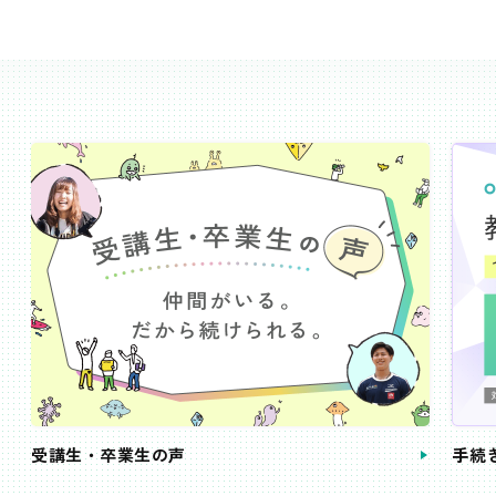
受講生・卒業生の声
手続