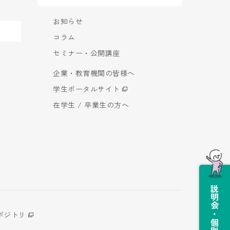
お知らせ
コラム
セミナー・公開講座
企業・教育機関の皆様へ
学生ポータルサイト
在学生 / 卒業生の方へ
説明会・個別相談会
ポジトリ