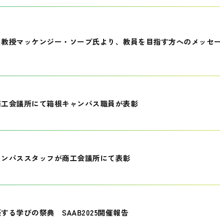
員教授マッケンジー・ソープ氏より、教員を目指す方へのメッセ
商工会議所にて箱根キャンパス職員が表彰
ャンパススタッフが商工会議所にて表彰
する学びの祭典 SAAB2025開催報告