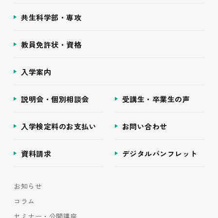
共生科学部・専攻
教員免許状・資格
入学案内
説明会・個別相談会
受講生・卒業生の声
入学検定料のお支払い
お問い合わせ
資料請求
デジタルパンフレット
お知らせ
コラム
セミナー・公開講座