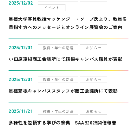
2025/12/02
イベント
星槎大学客員教授マッケンジー・ソープ氏より、教員を
目指す方へのメッセージとオンライン展覧会のご案内
教員・学生の活躍
お知らせ
2025/12/01
小田原箱根商工会議所にて箱根キャンパス職員が表彰
教員・学生の活躍
お知らせ
2025/12/01
星槎箱根キャンパススタッフが商工会議所にて表彰
教員・学生の活躍
お知らせ
2025/11/21
多様性を包摂する学びの祭典 SAAB2025開催報告