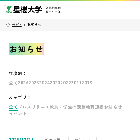
HOME
>
お知らせ
お知らせ
年度別
：
全て
2026
2025
2024
2023
2022
2021
2019
カテゴリ：
全て
プレスリリース
教員・学生の活躍
教育連携
お知らせ
イベント
教育連携
お知らせ