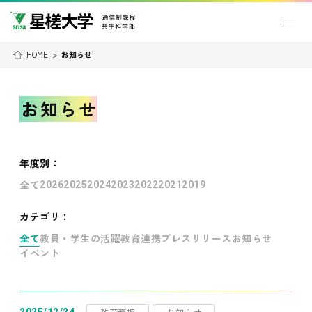
HOME
>
お知らせ
お知らせ
年度別
：
全て
2026
2025
2024
2023
2022
2021
2019
カテゴリ：
全て
教員・学生の活躍
教育連携
プレスリリース
お知らせ
イベント
教育連携
お知らせ