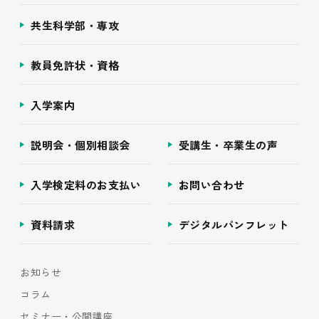
共生科学部・専攻
教員免許状・資格
入学案内
説明会・個別相談会
受講生・卒業生の声
入学検定料のお支払い
お問い合わせ
資料請求
デジタルパンフレット
お知らせ
コラム
セミナー・公開講座