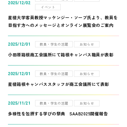
2025/12/02
イベント
星槎大学客員教授マッケンジー・ソープ氏より、教員を
目指す方へのメッセージとオンライン展覧会のご案内
教員・学生の活躍
お知らせ
2025/12/01
小田原箱根商工会議所にて箱根キャンパス職員が表彰
教員・学生の活躍
お知らせ
2025/12/01
星槎箱根キャンパススタッフが商工会議所にて表彰
教員・学生の活躍
お知らせ
2025/11/21
多様性を包摂する学びの祭典 SAAB2025開催報告