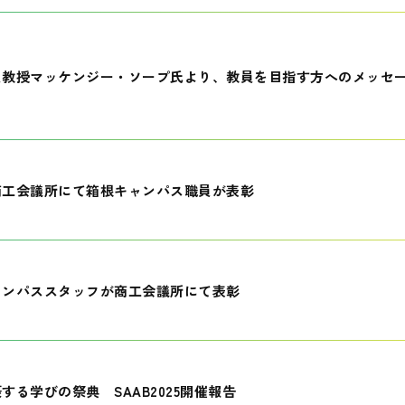
員教授マッケンジー・ソープ氏より、教員を目指す方へのメッセ
商工会議所にて箱根キャンパス職員が表彰
ャンパススタッフが商工会議所にて表彰
する学びの祭典 SAAB2025開催報告