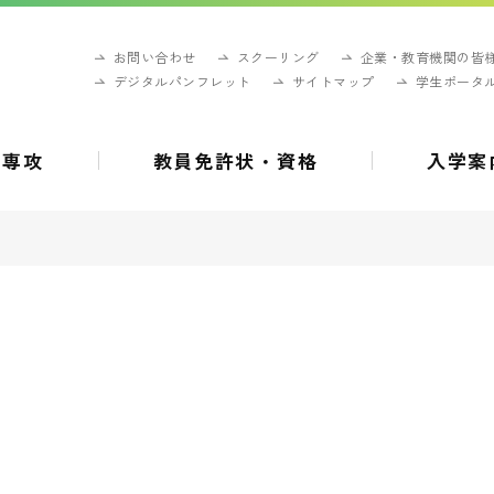
お問い合わせ
スクーリング
企業・教育機関の皆
デジタルパンフレット
サイトマップ
学生ポータ
・専攻
教員免許状・資格
入学案