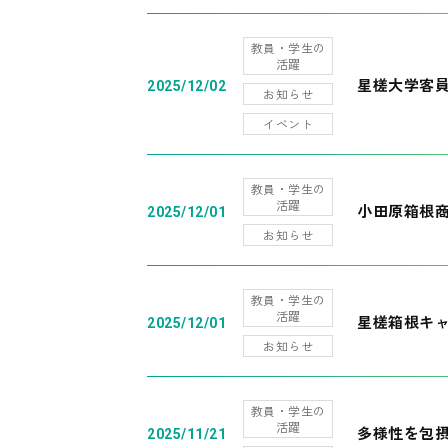
教員・学生の
活躍
星槎大学客
2025/12/02
お知らせ
イベント
教員・学生の
活躍
小田原箱根
2025/12/01
お知らせ
教員・学生の
活躍
星槎箱根キ
2025/12/01
お知らせ
教員・学生の
活躍
多様性を包摂
2025/11/21