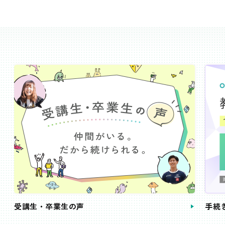
受講生・卒業生の声
手続