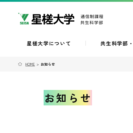
星槎大学について
共生科学部
HOME
>
お知らせ
お知らせ