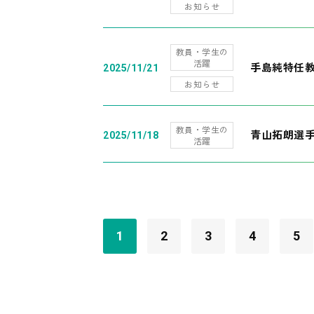
お知らせ
教員・学生の
活躍
手島純特任教
2025/11/21
お知らせ
教員・学生の
青山拓朗選手
2025/11/18
活躍
1
2
3
4
5