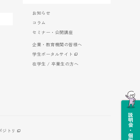
お知らせ
コラム
セミナー・公開講座
企業・教育機関の皆様へ
学生ポータルサイト
在学生 / 卒業生の方へ
説明会・個別相談会
ポジトリ