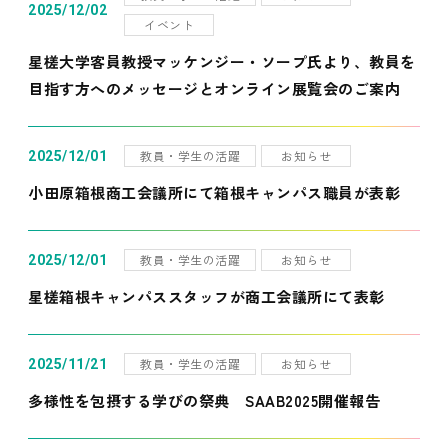
2025/12/02
イベント
星槎大学客員教授マッケンジー・ソープ氏より、教員を
目指す方へのメッセージとオンライン展覧会のご案内
教員・学生の活躍
お知らせ
2025/12/01
小田原箱根商工会議所にて箱根キャンパス職員が表彰
教員・学生の活躍
お知らせ
2025/12/01
星槎箱根キャンパススタッフが商工会議所にて表彰
教員・学生の活躍
お知らせ
2025/11/21
多様性を包摂する学びの祭典 SAAB2025開催報告