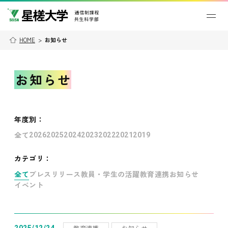
HOME
>
お知らせ
お知らせ
年度別
：
全て
2026
2025
2024
2023
2022
2021
2019
カテゴリ：
全て
プレスリリース
教員・学生の活躍
教育連携
お知らせ
イベント
教育連携
お知らせ