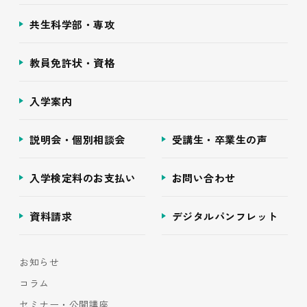
共生科学部・専攻
教員免許状・資格
入学案内
説明会・個別相談会
受講生・卒業生の声
入学検定料のお支払い
お問い合わせ
資料請求
デジタルパンフレット
お知らせ
コラム
セミナー・公開講座