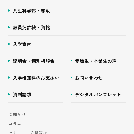
共生科学部・専攻
教員免許状・資格
入学案内
説明会・個別相談会
受講生・卒業生の声
入学検定料のお支払い
お問い合わせ
資料請求
デジタルパンフレット
お知らせ
コラム
セミナー・公開講座