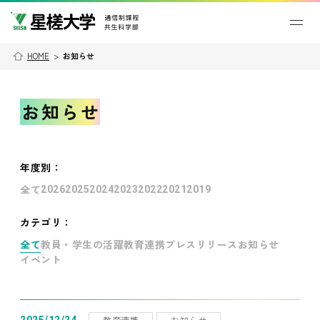
HOME
>
お知らせ
お知らせ
年度別
：
全て
2026
2025
2024
2023
2022
2021
2019
カテゴリ：
全て
教員・学生の活躍
教育連携
プレスリリース
お知らせ
イベント
教育連携
お知らせ