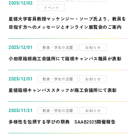
2025/12/02
イベント
星槎大学客員教授マッケンジー・ソープ氏より、教員を
目指す方へのメッセージとオンライン展覧会のご案内
教員・学生の活躍
お知らせ
2025/12/01
小田原箱根商工会議所にて箱根キャンパス職員が表彰
教員・学生の活躍
お知らせ
2025/12/01
星槎箱根キャンパススタッフが商工会議所にて表彰
教員・学生の活躍
お知らせ
2025/11/21
多様性を包摂する学びの祭典 SAAB2025開催報告