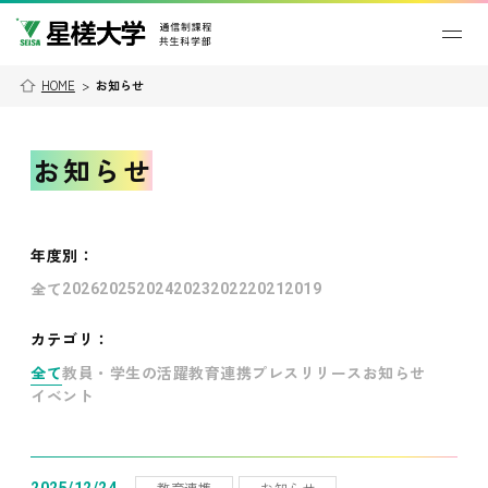
HOME
>
お知らせ
お知らせ
年度別
：
全て
2026
2025
2024
2023
2022
2021
2019
カテゴリ：
全て
教員・学生の活躍
教育連携
プレスリリース
お知らせ
イベント
教育連携
お知らせ