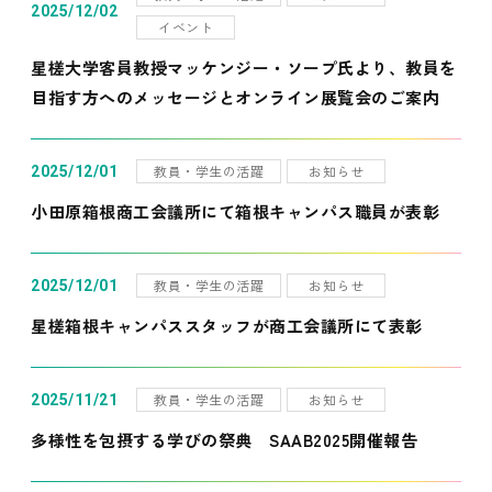
2025/12/02
イベント
星槎大学客員教授マッケンジー・ソープ氏より、教員を
目指す方へのメッセージとオンライン展覧会のご案内
教員・学生の活躍
お知らせ
2025/12/01
小田原箱根商工会議所にて箱根キャンパス職員が表彰
教員・学生の活躍
お知らせ
2025/12/01
星槎箱根キャンパススタッフが商工会議所にて表彰
教員・学生の活躍
お知らせ
2025/11/21
多様性を包摂する学びの祭典 SAAB2025開催報告