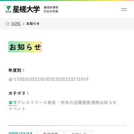
HOME
>
お知らせ
お知らせ
年度別
：
全て
2026
2025
2024
2023
2022
2021
2019
カテゴリ：
全て
プレスリリース
教員・学生の活躍
教育連携
お知らせ
イベント
教育連携
お知らせ