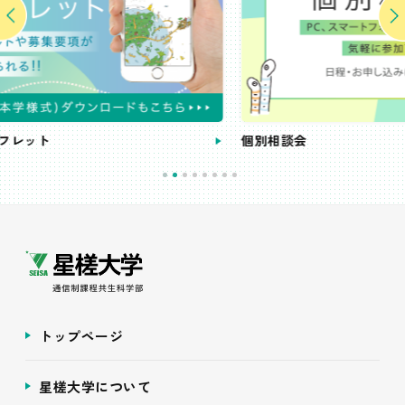
個別相談会
トップページ
星槎大学について