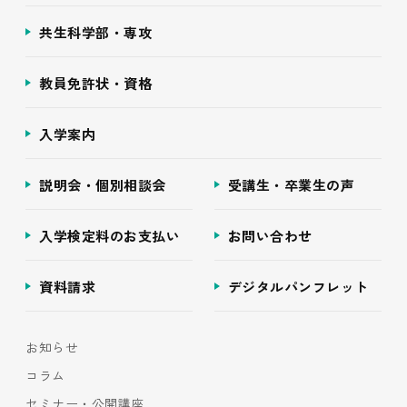
共生科学部・専攻
教員免許状・資格
入学案内
説明会・個別相談会
受講生・卒業生の声
入学検定料のお支払い
お問い合わせ
資料請求
デジタルパンフレット
お知らせ
コラム
セミナー・公開講座