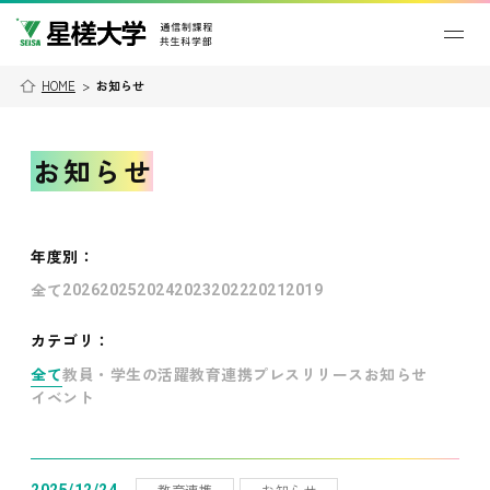
HOME
>
お知らせ
お知らせ
年度別
：
全て
2026
2025
2024
2023
2022
2021
2019
カテゴリ：
全て
教員・学生の活躍
教育連携
プレスリリース
お知らせ
イベント
教育連携
お知らせ