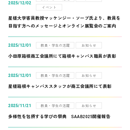
2025/12/02
イベント
星槎大学客員教授マッケンジー・ソープ氏より、教員を
目指す方へのメッセージとオンライン展覧会のご案内
教員・学生の活躍
お知らせ
2025/12/01
小田原箱根商工会議所にて箱根キャンパス職員が表彰
教員・学生の活躍
お知らせ
2025/12/01
星槎箱根キャンパススタッフが商工会議所にて表彰
教員・学生の活躍
お知らせ
2025/11/21
多様性を包摂する学びの祭典 SAAB2025開催報告