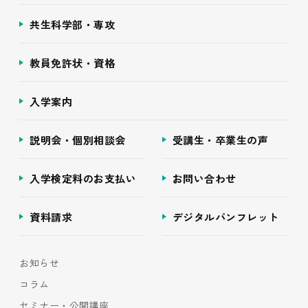
共生科学部・専攻
教員免許状・資格
入学案内
説明会・個別相談会
受講生・卒業生の声
入学検定料のお支払い
お問い合わせ
資料請求
デジタルパンフレット
お知らせ
コラム
セミナー・公開講座