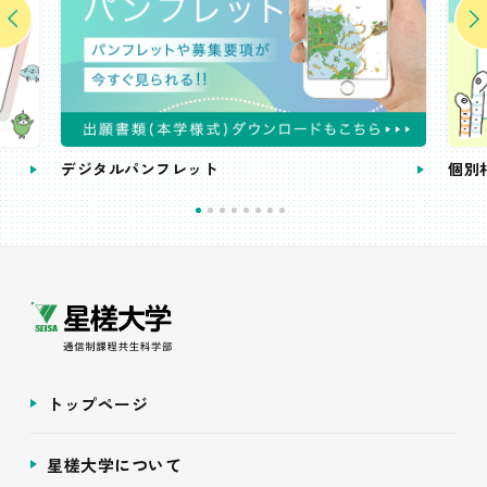
個別相談会
トップページ
星槎大学について