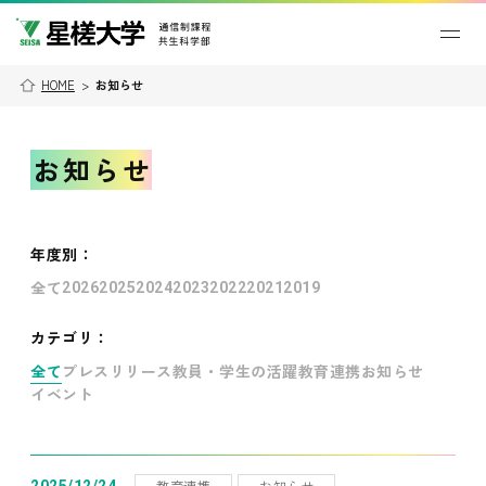
HOME
>
お知らせ
お知らせ
年度別
：
全て
2026
2025
2024
2023
2022
2021
2019
カテゴリ：
全て
プレスリリース
教員・学生の活躍
教育連携
お知らせ
イベント
教育連携
お知らせ