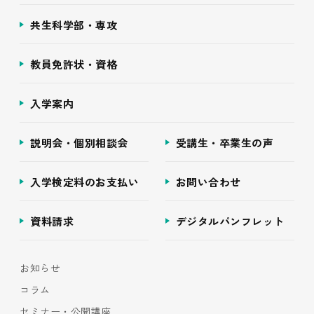
共生科学部・専攻
教員免許状・資格
入学案内
説明会・個別相談会
受講生・卒業生の声
入学検定料のお支払い
お問い合わせ
資料請求
デジタルパンフレット
お知らせ
コラム
セミナー・公開講座