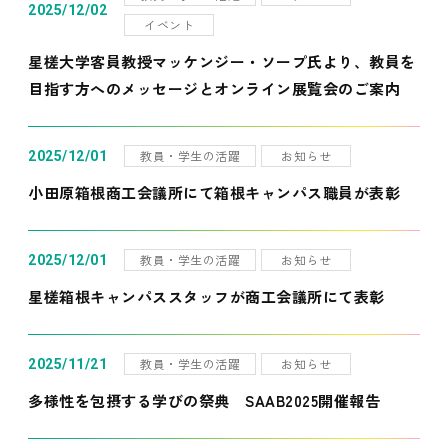
2025/12/02
イベント
星槎大学客員教授マッケンジー・ソープ氏より、教員を
目指す方へのメッセージとオンライン展覧会のご案内
教員・学生の活躍
お知らせ
2025/12/01
小田原箱根商工会議所にて箱根キャンパス職員が表彰
教員・学生の活躍
お知らせ
2025/12/01
星槎箱根キャンパススタッフが商工会議所にて表彰
教員・学生の活躍
お知らせ
2025/11/21
多様性を包摂する学びの祭典 SAAB2025開催報告