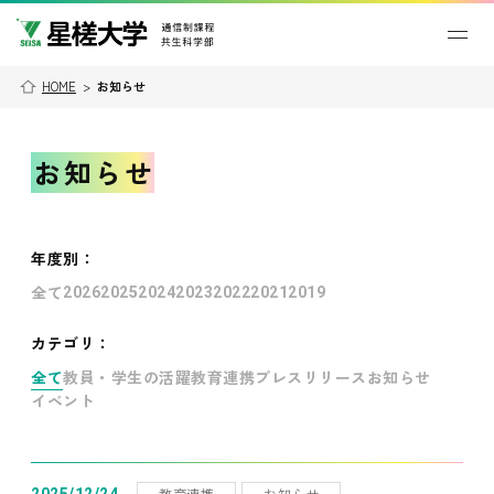
HOME
>
お知らせ
お知らせ
年度別
：
全て
2026
2025
2024
2023
2022
2021
2019
カテゴリ：
全て
教員・学生の活躍
教育連携
プレスリリース
お知らせ
イベント
教育連携
お知らせ