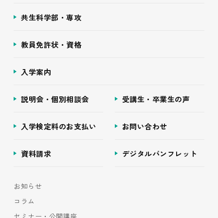
共生科学部・専攻
教員免許状・資格
入学案内
説明会・個別相談会
受講生・卒業生の声
入学検定料のお支払い
お問い合わせ
資料請求
デジタルパンフレット
お知らせ
コラム
セミナー・公開講座