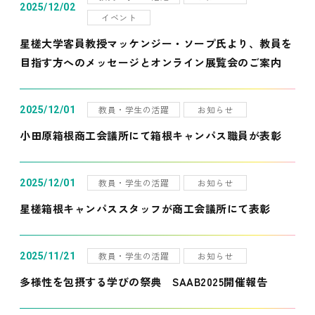
2025/12/02
イベント
星槎大学客員教授マッケンジー・ソープ氏より、教員を
目指す方へのメッセージとオンライン展覧会のご案内
教員・学生の活躍
お知らせ
2025/12/01
小田原箱根商工会議所にて箱根キャンパス職員が表彰
教員・学生の活躍
お知らせ
2025/12/01
星槎箱根キャンパススタッフが商工会議所にて表彰
教員・学生の活躍
お知らせ
2025/11/21
多様性を包摂する学びの祭典 SAAB2025開催報告