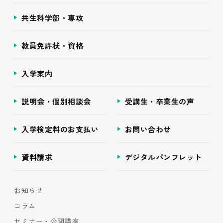
共生科学部・専攻
教員免許状・資格
入学案内
説明会・個別相談会
受講生・卒業生の声
入学検定料のお支払い
お問い合わせ
資料請求
デジタルパンフレット
お知らせ
コラム
セミナー・公開講座