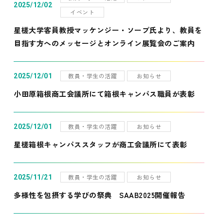
2025/12/02
イベント
星槎大学客員教授マッケンジー・ソープ氏より、教員を
目指す方へのメッセージとオンライン展覧会のご案内
教員・学生の活躍
お知らせ
2025/12/01
小田原箱根商工会議所にて箱根キャンパス職員が表彰
教員・学生の活躍
お知らせ
2025/12/01
星槎箱根キャンパススタッフが商工会議所にて表彰
教員・学生の活躍
お知らせ
2025/11/21
多様性を包摂する学びの祭典 SAAB2025開催報告