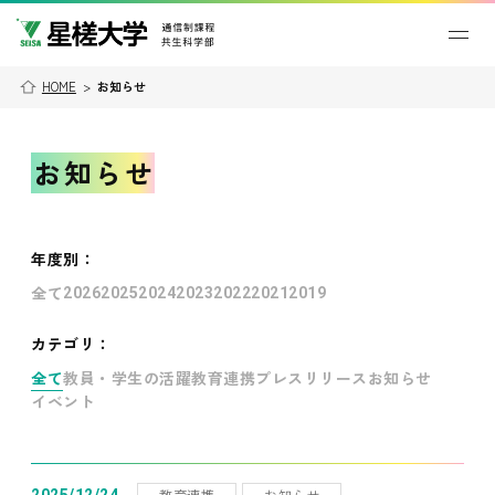
HOME
>
お知らせ
お知らせ
年度別
：
全て
2026
2025
2024
2023
2022
2021
2019
カテゴリ：
全て
教員・学生の活躍
教育連携
プレスリリース
お知らせ
イベント
教育連携
お知らせ