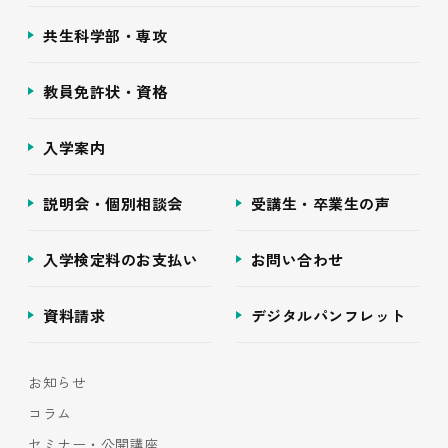
共生科学部・専攻
教員免許状・資格
入学案内
説明会・個別相談会
受講生・卒業生の声
入学検定料のお支払い
お問い合わせ
資料請求
デジタルパンフレット
お知らせ
コラム
セミナー・公開講座