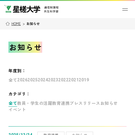
HOME
>
お知らせ
お知らせ
年度別
：
全て
2026
2025
2024
2023
2022
2021
2019
カテゴリ：
全て
教員・学生の活躍
教育連携
プレスリリース
お知らせ
イベント
教育連携
お知らせ