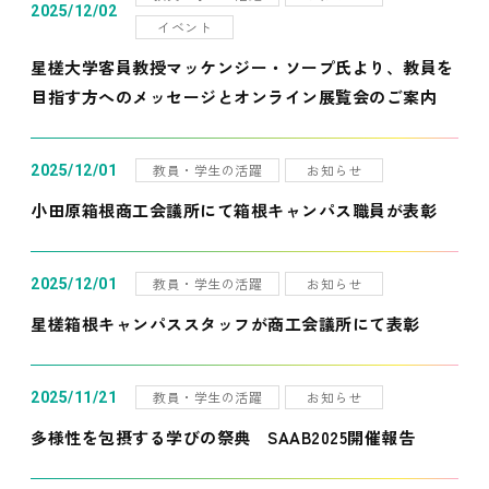
2025/12/02
イベント
星槎大学客員教授マッケンジー・ソープ氏より、教員を
目指す方へのメッセージとオンライン展覧会のご案内
教員・学生の活躍
お知らせ
2025/12/01
小田原箱根商工会議所にて箱根キャンパス職員が表彰
教員・学生の活躍
お知らせ
2025/12/01
星槎箱根キャンパススタッフが商工会議所にて表彰
教員・学生の活躍
お知らせ
2025/11/21
多様性を包摂する学びの祭典 SAAB2025開催報告