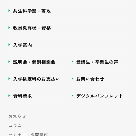
共生科学部・専攻
教員免許状・資格
入学案内
説明会・個別相談会
受講生・卒業生の声
入学検定料のお支払い
お問い合わせ
資料請求
デジタルパンフレット
お知らせ
コラム
セミナー・公開講座