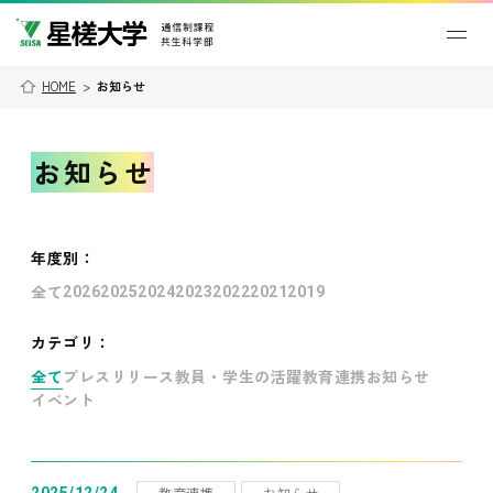
HOME
>
お知らせ
お知らせ
年度別
：
全て
2026
2025
2024
2023
2022
2021
2019
カテゴリ：
全て
プレスリリース
教員・学生の活躍
教育連携
お知らせ
イベント
教育連携
お知らせ