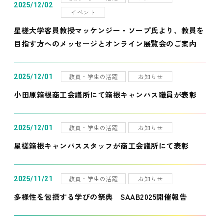
2025/12/02
イベント
星槎大学客員教授マッケンジー・ソープ氏より、教員を
目指す方へのメッセージとオンライン展覧会のご案内
教員・学生の活躍
お知らせ
2025/12/01
小田原箱根商工会議所にて箱根キャンパス職員が表彰
教員・学生の活躍
お知らせ
2025/12/01
星槎箱根キャンパススタッフが商工会議所にて表彰
教員・学生の活躍
お知らせ
2025/11/21
多様性を包摂する学びの祭典 SAAB2025開催報告