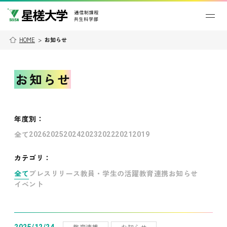
HOME
>
お知らせ
お知らせ
年度別
：
全て
2026
2025
2024
2023
2022
2021
2019
カテゴリ：
全て
プレスリリース
教員・学生の活躍
教育連携
お知らせ
イベント
教育連携
お知らせ