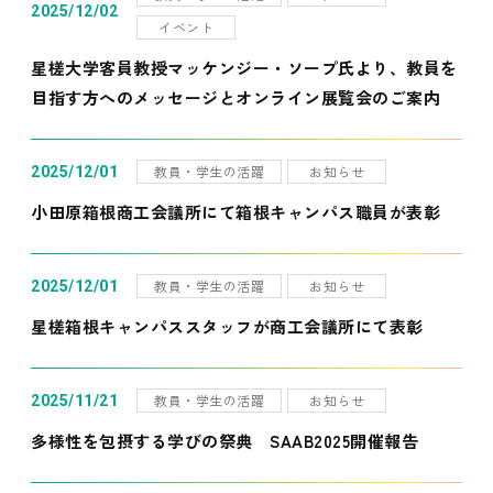
2025/12/02
イベント
星槎大学客員教授マッケンジー・ソープ氏より、教員を
目指す方へのメッセージとオンライン展覧会のご案内
教員・学生の活躍
お知らせ
2025/12/01
小田原箱根商工会議所にて箱根キャンパス職員が表彰
教員・学生の活躍
お知らせ
2025/12/01
星槎箱根キャンパススタッフが商工会議所にて表彰
教員・学生の活躍
お知らせ
2025/11/21
多様性を包摂する学びの祭典 SAAB2025開催報告