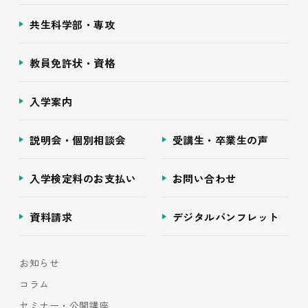
共生科学部・専攻
教員免許状・資格
入学案内
説明会・個別相談会
受講生・卒業生の声
入学検定料のお支払い
お問い合わせ
資料請求
デジタルパンフレット
お知らせ
コラム
セミナー・公開講座