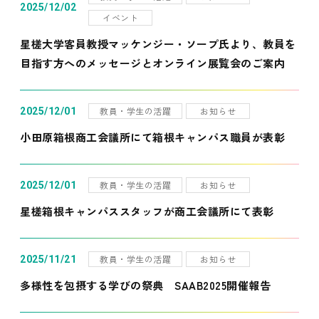
2025/12/02
イベント
星槎大学客員教授マッケンジー・ソープ氏より、教員を
目指す方へのメッセージとオンライン展覧会のご案内
教員・学生の活躍
お知らせ
2025/12/01
小田原箱根商工会議所にて箱根キャンパス職員が表彰
教員・学生の活躍
お知らせ
2025/12/01
星槎箱根キャンパススタッフが商工会議所にて表彰
教員・学生の活躍
お知らせ
2025/11/21
多様性を包摂する学びの祭典 SAAB2025開催報告