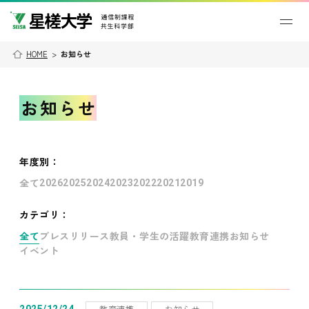
HOME
>
お知らせ
お知らせ
年度別
：
全て
2026
2025
2024
2023
2022
2021
2019
カテゴリ：
全て
プレスリリース
教員・学生の活躍
教育連携
お知らせ
イベント
教育連携
お知らせ