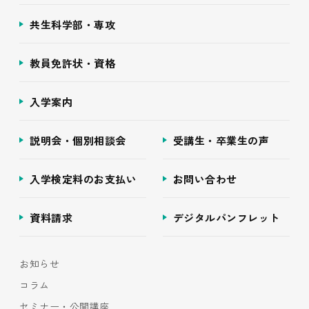
共生科学部・専攻
教員免許状・資格
入学案内
説明会・個別相談会
受講生・卒業生の声
入学検定料のお支払い
お問い合わせ
資料請求
デジタルパンフレット
お知らせ
コラム
セミナー・公開講座