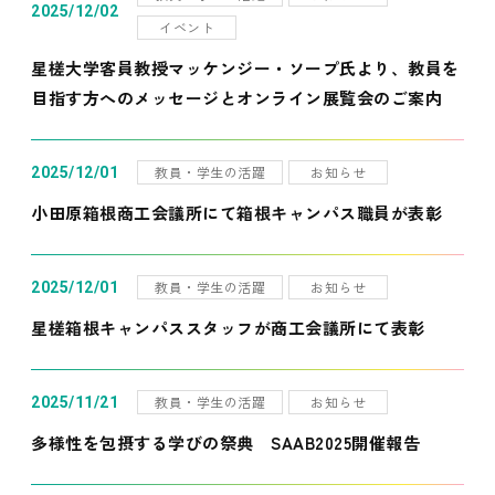
2025/12/02
イベント
星槎大学客員教授マッケンジー・ソープ氏より、教員を
目指す方へのメッセージとオンライン展覧会のご案内
教員・学生の活躍
お知らせ
2025/12/01
小田原箱根商工会議所にて箱根キャンパス職員が表彰
教員・学生の活躍
お知らせ
2025/12/01
星槎箱根キャンパススタッフが商工会議所にて表彰
教員・学生の活躍
お知らせ
2025/11/21
多様性を包摂する学びの祭典 SAAB2025開催報告