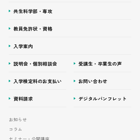
共生科学部・専攻
教員免許状・資格
入学案内
説明会・個別相談会
受講生・卒業生の声
入学検定料のお支払い
お問い合わせ
資料請求
デジタルパンフレット
お知らせ
コラム
セミナー・公開講座