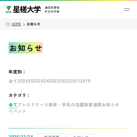
HOME
>
お知らせ
お知らせ
年度別
：
全て
2026
2025
2024
2023
2022
2021
2019
カテゴリ：
全て
プレスリリース
教員・学生の活躍
教育連携
お知らせ
イベント
教育連携
お知らせ