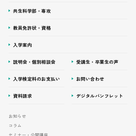
共生科学部・専攻
教員免許状・資格
入学案内
説明会・個別相談会
受講生・卒業生の声
入学検定料のお支払い
お問い合わせ
資料請求
デジタルパンフレット
お知らせ
コラム
セミナー・公開講座