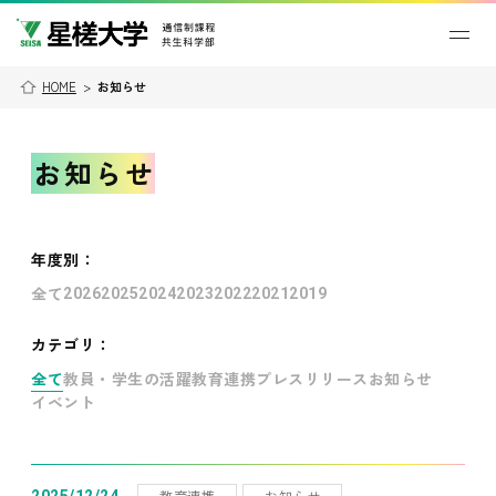
HOME
>
お知らせ
お知らせ
年度別
：
全て
2026
2025
2024
2023
2022
2021
2019
カテゴリ：
全て
教員・学生の活躍
教育連携
プレスリリース
お知らせ
イベント
教育連携
お知らせ