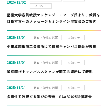
2025/12/02
イベント
星槎大学客員教授マッケンジー・ソープ氏より、教員を
目指す方へのメッセージとオンライン展覧会のご案内
教員・学生の活躍
お知らせ
2025/12/01
小田原箱根商工会議所にて箱根キャンパス職員が表彰
教員・学生の活躍
お知らせ
2025/12/01
星槎箱根キャンパススタッフが商工会議所にて表彰
教員・学生の活躍
お知らせ
2025/11/21
多様性を包摂する学びの祭典 SAAB2025開催報告