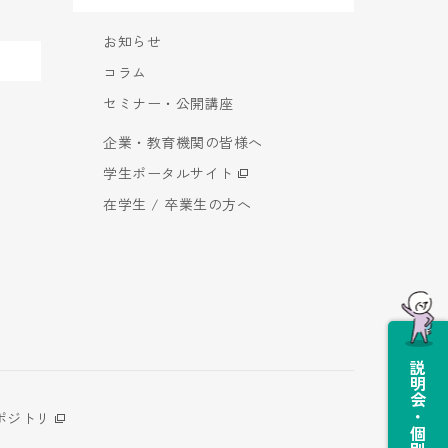
お知らせ
コラム
セミナー・公開講座
企業・教育機関の皆様へ
学生ポータルサイト
在学生 / 卒業生の方へ
説明会・個別相談会
ポジトリ