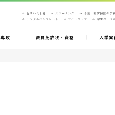
お問い合わせ
スクーリング
企業・教育機関の皆
デジタルパンフレット
サイトマップ
学生ポータ
・専攻
教員免許状・資格
入学案