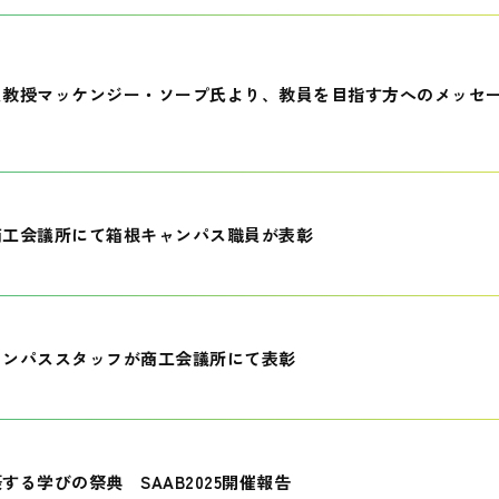
員教授マッケンジー・ソープ氏より、教員を目指す方へのメッセ
商工会議所にて箱根キャンパス職員が表彰
ャンパススタッフが商工会議所にて表彰
する学びの祭典 SAAB2025開催報告