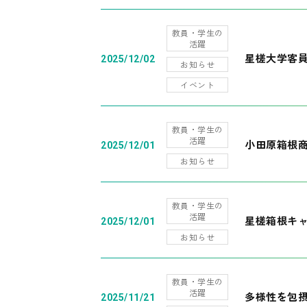
教員・学生の
活躍
星槎大学客
2025/12/02
お知らせ
イベント
教員・学生の
活躍
小田原箱根
2025/12/01
お知らせ
教員・学生の
活躍
星槎箱根キ
2025/12/01
お知らせ
教員・学生の
活躍
多様性を包摂
2025/11/21