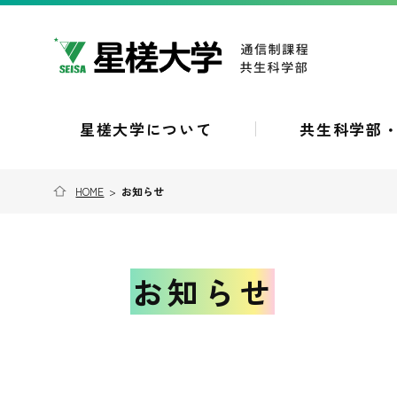
星槎大学について
共生科学部
HOME
>
お知らせ
お知らせ