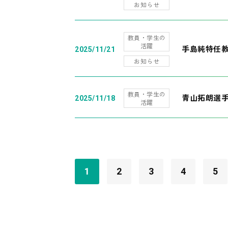
お知らせ
教員・学生の
活躍
手島純特任教
2025/11/21
お知らせ
教員・学生の
青山拓朗選手
2025/11/18
活躍
1
2
3
4
5