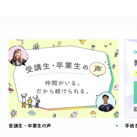
受講生・卒業生の声
手続