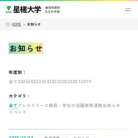
HOME
>
お知らせ
お知らせ
年度別
：
全て
2026
2025
2024
2023
2022
2021
2019
カテゴリ：
全て
プレスリリース
教員・学生の活躍
教育連携
お知らせ
イベント
教育連携
お知らせ