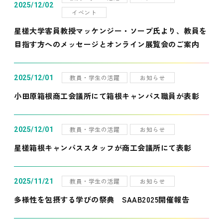
2025/12/02
イベント
星槎大学客員教授マッケンジー・ソープ氏より、教員を
目指す方へのメッセージとオンライン展覧会のご案内
教員・学生の活躍
お知らせ
2025/12/01
小田原箱根商工会議所にて箱根キャンパス職員が表彰
教員・学生の活躍
お知らせ
2025/12/01
星槎箱根キャンパススタッフが商工会議所にて表彰
教員・学生の活躍
お知らせ
2025/11/21
多様性を包摂する学びの祭典 SAAB2025開催報告