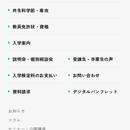
共生科学部・専攻
教員免許状・資格
入学案内
説明会・個別相談会
受講生・卒業生の声
入学検定料のお支払い
お問い合わせ
資料請求
デジタルパンフレット
お知らせ
コラム
セミナー・公開講座