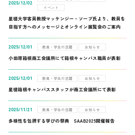
2025/12/02
イベント
星槎大学客員教授マッケンジー・ソープ氏より、教員を
目指す方へのメッセージとオンライン展覧会のご案内
教員・学生の活躍
お知らせ
2025/12/01
小田原箱根商工会議所にて箱根キャンパス職員が表彰
教員・学生の活躍
お知らせ
2025/12/01
星槎箱根キャンパススタッフが商工会議所にて表彰
教員・学生の活躍
お知らせ
2025/11/21
多様性を包摂する学びの祭典 SAAB2025開催報告