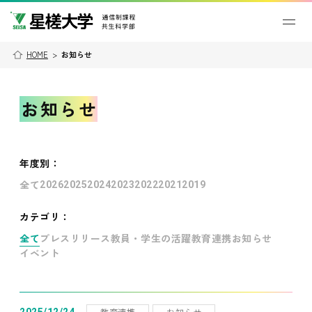
HOME
>
お知らせ
お知らせ
年度別
：
全て
2026
2025
2024
2023
2022
2021
2019
カテゴリ：
全て
プレスリリース
教員・学生の活躍
教育連携
お知らせ
イベント
教育連携
お知らせ