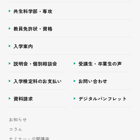
共生科学部・専攻
教員免許状・資格
入学案内
説明会・個別相談会
受講生・卒業生の声
入学検定料のお支払い
お問い合わせ
資料請求
デジタルパンフレット
お知らせ
コラム
セミナー・公開講座