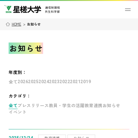
HOME
>
お知らせ
お知らせ
年度別
：
全て
2026
2025
2024
2023
2022
2021
2019
カテゴリ：
全て
プレスリリース
教員・学生の活躍
教育連携
お知らせ
イベント
教育連携
お知らせ