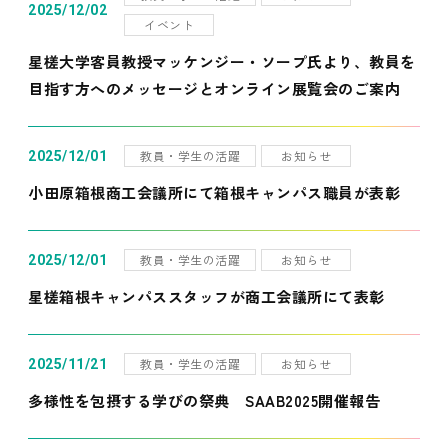
2025/12/02
イベント
星槎大学客員教授マッケンジー・ソープ氏より、教員を
目指す方へのメッセージとオンライン展覧会のご案内
教員・学生の活躍
お知らせ
2025/12/01
小田原箱根商工会議所にて箱根キャンパス職員が表彰
教員・学生の活躍
お知らせ
2025/12/01
星槎箱根キャンパススタッフが商工会議所にて表彰
教員・学生の活躍
お知らせ
2025/11/21
多様性を包摂する学びの祭典 SAAB2025開催報告