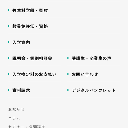
共生科学部・専攻
教員免許状・資格
入学案内
説明会・個別相談会
受講生・卒業生の声
入学検定料のお支払い
お問い合わせ
資料請求
デジタルパンフレット
お知らせ
コラム
セミナー・公開講座