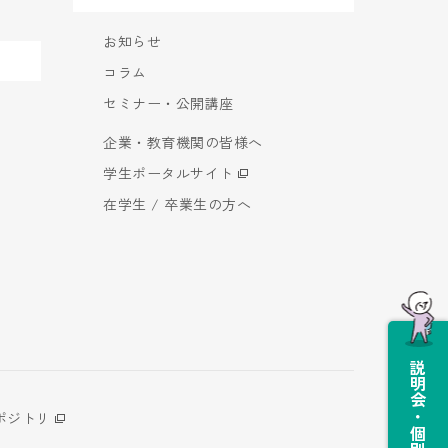
お知らせ
コラム
セミナー・公開講座
企業・教育機関の皆様へ
学生ポータルサイト
在学生 / 卒業生の方へ
説明会・個別相談会
ポジトリ