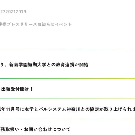
022
2021
2019
連携
プレスリリース
お知らせ
イベント
月より、新島学園短期大学との教育連携が開始
生 出願受付開始！
25年11月号に本学とパルシステム神奈川との協定が取り上げられ
事務取扱い・お問い合わせについて