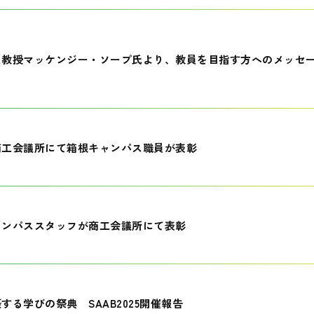
員教授マッケンジー・ソープ氏より、教員を目指す方へのメッセ
商工会議所にて箱根キャンパス職員が表彰
ャンパススタッフが商工会議所にて表彰
する学びの祭典 SAAB2025開催報告