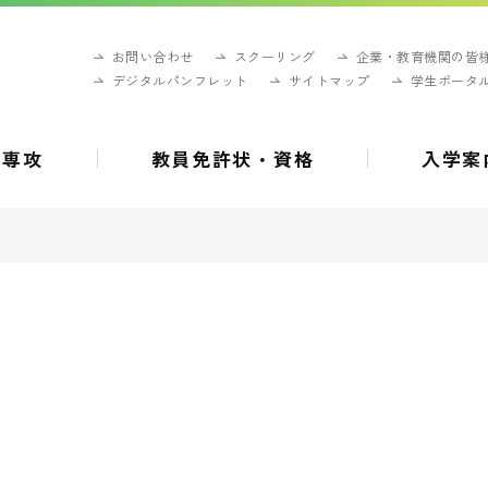
お問い合わせ
スクーリング
企業・教育機関の皆
デジタルパンフレット
サイトマップ
学生ポータ
・専攻
教員免許状・資格
入学案