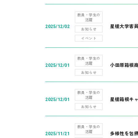
教員・学生の
活躍
星槎大学客
2025/12/02
お知らせ
イベント
教員・学生の
活躍
小田原箱根
2025/12/01
お知らせ
教員・学生の
活躍
星槎箱根キ
2025/12/01
お知らせ
教員・学生の
活躍
多様性を包摂
2025/11/21