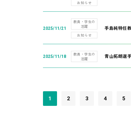
お知らせ
教員・学生の
活躍
手島純特任教
2025/11/21
お知らせ
教員・学生の
青山拓朗選手
2025/11/18
活躍
1
2
3
4
5