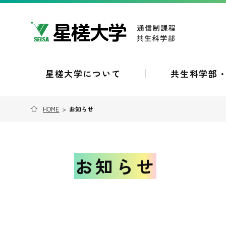
星槎大学について
共生科学部
HOME
>
お知らせ
お知らせ