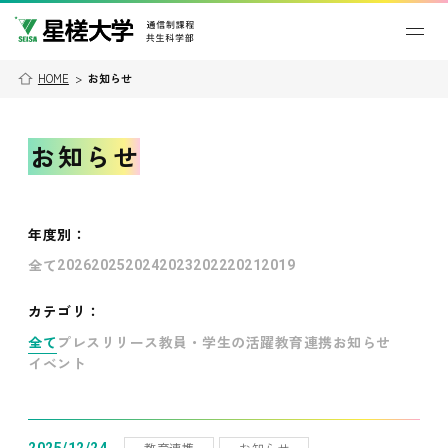
HOME
>
お知らせ
お知らせ
年度別
：
全て
2026
2025
2024
2023
2022
2021
2019
カテゴリ：
全て
プレスリリース
教員・学生の活躍
教育連携
お知らせ
イベント
教育連携
お知らせ