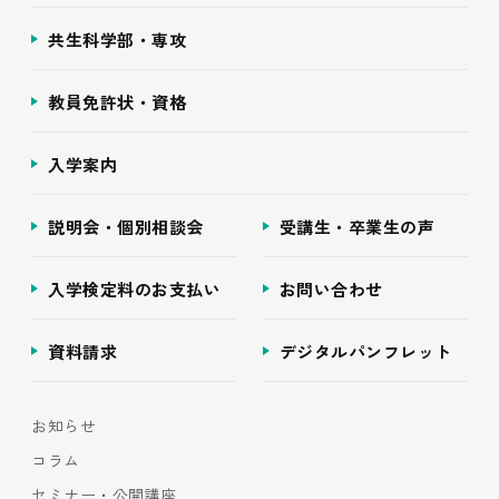
共生科学部・専攻
教員免許状・資格
入学案内
説明会・個別相談会
受講生・卒業生の声
入学検定料のお支払い
お問い合わせ
資料請求
デジタルパンフレット
お知らせ
コラム
セミナー・公開講座