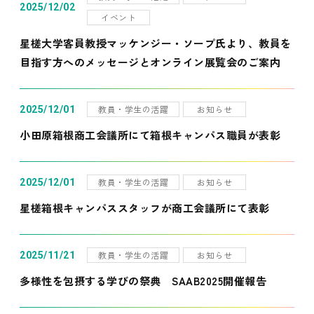
2025/12/02
イベント
星槎大学客員教授マッケンジー・ソープ氏より、教員を
目指す方へのメッセージとオンライン展覧会のご案内
教員・学生の活躍
お知らせ
2025/12/01
小田原箱根商工会議所にて箱根キャンパス職員が表彰
教員・学生の活躍
お知らせ
2025/12/01
星槎箱根キャンパススタッフが商工会議所にて表彰
教員・学生の活躍
お知らせ
2025/11/21
多様性を包摂する学びの祭典 SAAB2025開催報告