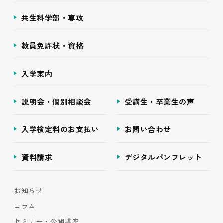
共生科学部・専攻
教員免許状・資格
入学案内
説明会・個別相談会
受講生・卒業生の声
入学検定料のお支払い
お問い合わせ
資料請求
デジタルパンフレット
お知らせ
コラム
セミナー・公開講座