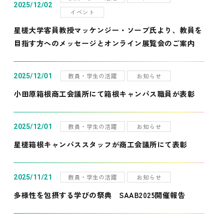
2025/12/02
イベント
星槎大学客員教授マッケンジー・ソープ氏より、教員を
目指す方へのメッセージとオンライン展覧会のご案内
教員・学生の活躍
お知らせ
2025/12/01
小田原箱根商工会議所にて箱根キャンパス職員が表彰
教員・学生の活躍
お知らせ
2025/12/01
星槎箱根キャンパススタッフが商工会議所にて表彰
教員・学生の活躍
お知らせ
2025/11/21
多様性を包摂する学びの祭典 SAAB2025開催報告