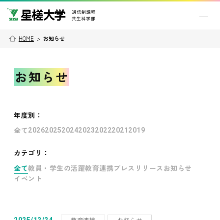
HOME
>
お知らせ
お知らせ
年度別
：
全て
2026
2025
2024
2023
2022
2021
2019
カテゴリ：
全て
教員・学生の活躍
教育連携
プレスリリース
お知らせ
イベント
教育連携
お知らせ