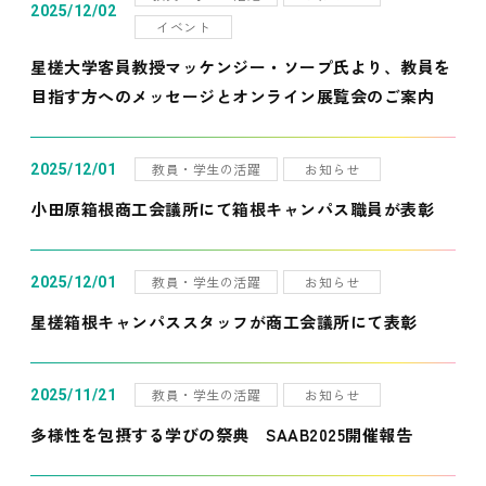
2025/12/02
イベント
星槎大学客員教授マッケンジー・ソープ氏より、教員を
目指す方へのメッセージとオンライン展覧会のご案内
教員・学生の活躍
お知らせ
2025/12/01
小田原箱根商工会議所にて箱根キャンパス職員が表彰
教員・学生の活躍
お知らせ
2025/12/01
星槎箱根キャンパススタッフが商工会議所にて表彰
教員・学生の活躍
お知らせ
2025/11/21
多様性を包摂する学びの祭典 SAAB2025開催報告