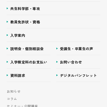
共生科学部・専攻
教員免許状・資格
入学案内
説明会・個別相談会
受講生・卒業生の声
入学検定料のお支払い
お問い合わせ
資料請求
デジタルパンフレット
お知らせ
コラム
セミナー・公開講座