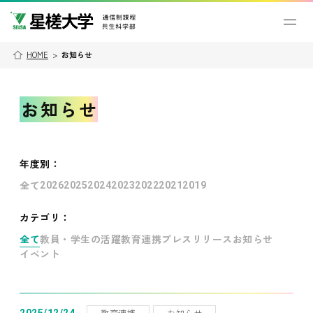
HOME
>
お知らせ
お知らせ
年度別
：
全て
2026
2025
2024
2023
2022
2021
2019
カテゴリ：
全て
教員・学生の活躍
教育連携
プレスリリース
お知らせ
イベント
教育連携
お知らせ