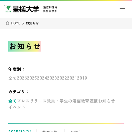
HOME
>
お知らせ
お知らせ
年度別
：
全て
2026
2025
2024
2023
2022
2021
2019
カテゴリ：
全て
プレスリリース
教員・学生の活躍
教育連携
お知らせ
イベント
教育連携
お知らせ