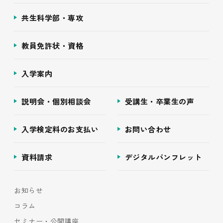
共生科学部・専攻
教員免許状・資格
入学案内
説明会・個別相談会
受講生・卒業生の声
入学検定料のお支払い
お問い合わせ
資料請求
デジタルパンフレット
お知らせ
コラム
セミナー・公開講座