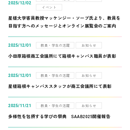
2025/12/02
イベント
星槎大学客員教授マッケンジー・ソープ氏より、教員を
目指す方へのメッセージとオンライン展覧会のご案内
教員・学生の活躍
お知らせ
2025/12/01
小田原箱根商工会議所にて箱根キャンパス職員が表彰
教員・学生の活躍
お知らせ
2025/12/01
星槎箱根キャンパススタッフが商工会議所にて表彰
教員・学生の活躍
お知らせ
2025/11/21
多様性を包摂する学びの祭典 SAAB2025開催報告