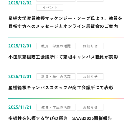
2025/12/02
イベント
星槎大学客員教授マッケンジー・ソープ氏より、教員を
目指す方へのメッセージとオンライン展覧会のご案内
教員・学生の活躍
お知らせ
2025/12/01
小田原箱根商工会議所にて箱根キャンパス職員が表彰
教員・学生の活躍
お知らせ
2025/12/01
星槎箱根キャンパススタッフが商工会議所にて表彰
教員・学生の活躍
お知らせ
2025/11/21
多様性を包摂する学びの祭典 SAAB2025開催報告