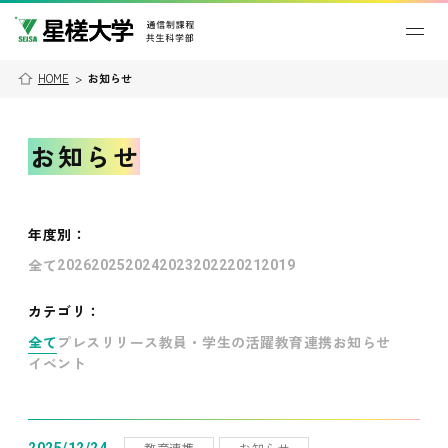
HOME
>
お知らせ
お知らせ
年度別
：
全て
2026
2025
2024
2023
2022
2021
2019
カテゴリ：
全て
プレスリリース
教員・学生の活躍
教育連携
お知らせ
イベント
教育連携
お知らせ