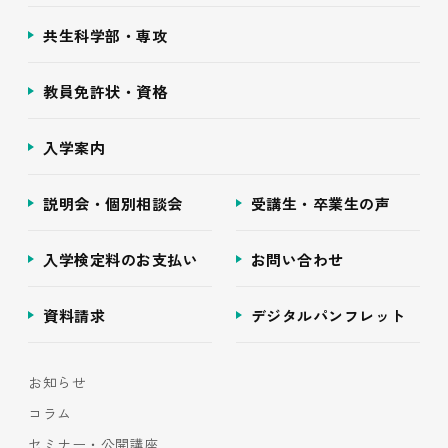
共生科学部・専攻
教員免許状・資格
入学案内
説明会・個別相談会
受講生・卒業生の声
入学検定料のお支払い
お問い合わせ
資料請求
デジタルパンフレット
お知らせ
コラム
セミナー・公開講座