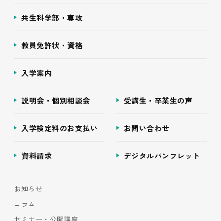
共生科学部・専攻
教員免許状・資格
入学案内
説明会・個別相談会
受講生・卒業生の声
入学検定料のお支払い
お問い合わせ
資料請求
デジタルパンフレット
お知らせ
コラム
セミナー・公開講座