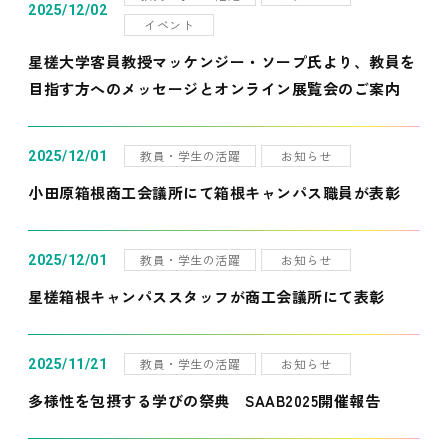
2025/12/02
イベント
星槎大学客員教授マッケンジー・ソープ氏より、教員を
目指す方へのメッセージとオンライン展覧会のご案内
教員・学生の活躍
お知らせ
2025/12/01
小田原箱根商工会議所にて箱根キャンパス職員が表彰
教員・学生の活躍
お知らせ
2025/12/01
星槎箱根キャンパススタッフが商工会議所にて表彰
教員・学生の活躍
お知らせ
2025/11/21
多様性を包摂する学びの祭典 SAAB2025開催報告