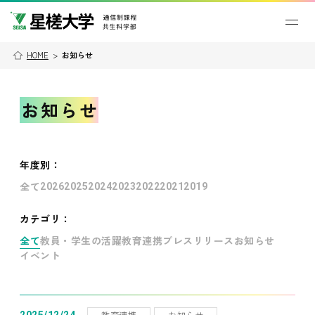
HOME
>
お知らせ
お知らせ
年度別
：
全て
2026
2025
2024
2023
2022
2021
2019
カテゴリ：
全て
教員・学生の活躍
教育連携
プレスリリース
お知らせ
イベント
教育連携
お知らせ