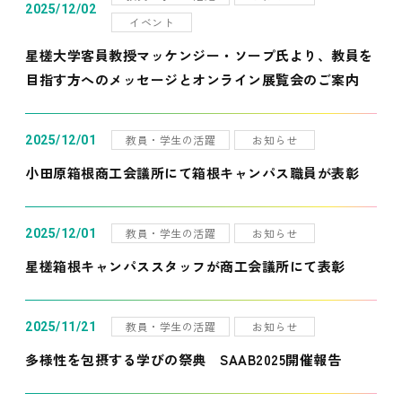
2025/12/02
イベント
星槎大学客員教授マッケンジー・ソープ氏より、教員を
目指す方へのメッセージとオンライン展覧会のご案内
教員・学生の活躍
お知らせ
2025/12/01
小田原箱根商工会議所にて箱根キャンパス職員が表彰
教員・学生の活躍
お知らせ
2025/12/01
星槎箱根キャンパススタッフが商工会議所にて表彰
教員・学生の活躍
お知らせ
2025/11/21
多様性を包摂する学びの祭典 SAAB2025開催報告