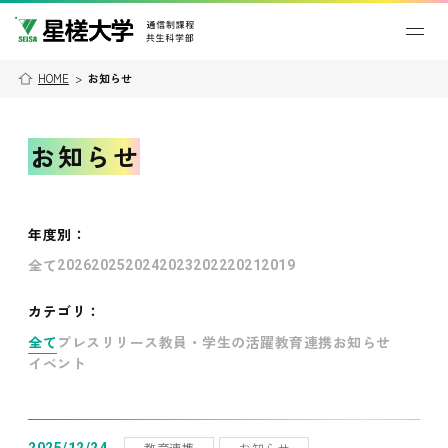
HOME
>
お知らせ
お知らせ
年度別
：
全て
2026
2025
2024
2023
2022
2021
2019
カテゴリ：
全て
プレスリリース
教員・学生の活躍
教育連携
お知らせ
イベント
教育連携
お知らせ