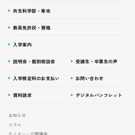
共生科学部・専攻
教員免許状・資格
入学案内
説明会・個別相談会
受講生・卒業生の声
入学検定料のお支払い
お問い合わせ
資料請求
デジタルパンフレット
お知らせ
コラム
セミナー・公開講座