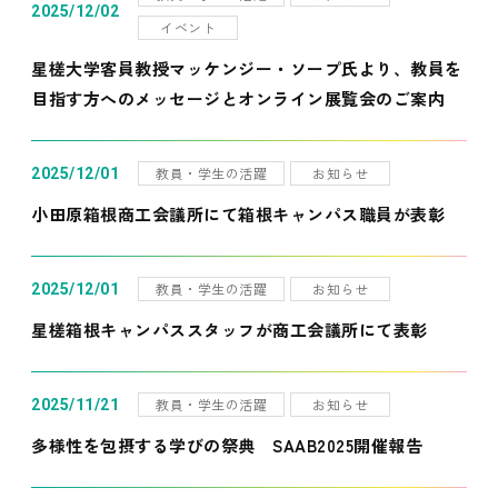
2025/12/02
イベント
星槎大学客員教授マッケンジー・ソープ氏より、教員を
目指す方へのメッセージとオンライン展覧会のご案内
教員・学生の活躍
お知らせ
2025/12/01
小田原箱根商工会議所にて箱根キャンパス職員が表彰
教員・学生の活躍
お知らせ
2025/12/01
星槎箱根キャンパススタッフが商工会議所にて表彰
教員・学生の活躍
お知らせ
2025/11/21
多様性を包摂する学びの祭典 SAAB2025開催報告