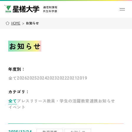
HOME
>
お知らせ
お知らせ
年度別
：
全て
2026
2025
2024
2023
2022
2021
2019
カテゴリ：
全て
プレスリリース
教員・学生の活躍
教育連携
お知らせ
イベント
教育連携
お知らせ