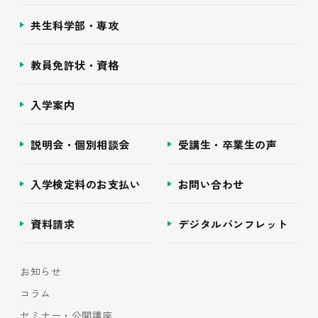
共生科学部・専攻
教員免許状・資格
入学案内
説明会・個別相談会
受講生・卒業生の声
入学検定料のお支払い
お問い合わせ
資料請求
デジタルパンフレット
お知らせ
コラム
セミナー・公開講座