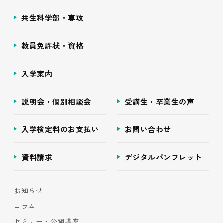
共生科学部・専攻
教員免許状・資格
入学案内
説明会・個別相談会
受講生・卒業生の声
入学検定料のお支払い
お問い合わせ
資料請求
デジタルパンフレット
お知らせ
コラム
セミナー・公開講座