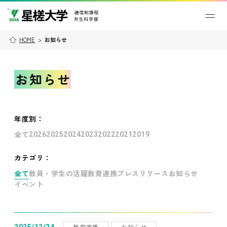
HOME
>
お知らせ
お知らせ
年度別
：
全て
2026
2025
2024
2023
2022
2021
2019
カテゴリ：
全て
教員・学生の活躍
教育連携
プレスリリース
お知らせ
イベント
教育連携
お知らせ