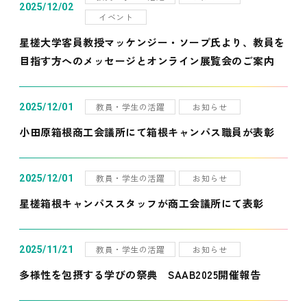
2025/12/02
イベント
星槎大学客員教授マッケンジー・ソープ氏より、教員を
目指す方へのメッセージとオンライン展覧会のご案内
教員・学生の活躍
お知らせ
2025/12/01
小田原箱根商工会議所にて箱根キャンパス職員が表彰
教員・学生の活躍
お知らせ
2025/12/01
星槎箱根キャンパススタッフが商工会議所にて表彰
教員・学生の活躍
お知らせ
2025/11/21
多様性を包摂する学びの祭典 SAAB2025開催報告