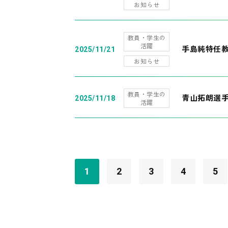
お知らせ
教員・学生の
活躍
手島純特任教
2025/11/21
お知らせ
教員・学生の
青山拓朗選手
2025/11/18
活躍
1
2
3
4
5