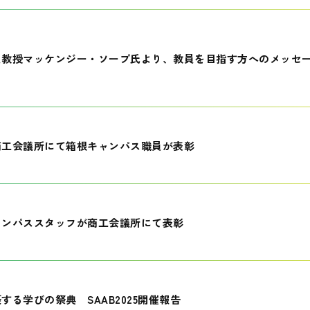
員教授マッケンジー・ソープ氏より、教員を目指す方へのメッセ
商工会議所にて箱根キャンパス職員が表彰
ャンパススタッフが商工会議所にて表彰
する学びの祭典 SAAB2025開催報告