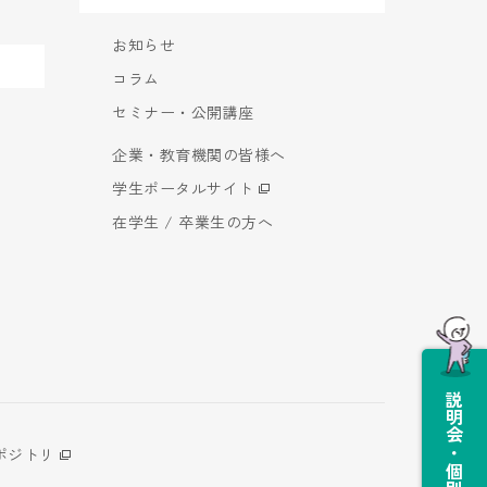
お知らせ
コラム
セミナー・公開講座
企業・教育機関の皆様へ
学生ポータルサイト
在学生 / 卒業生の方へ
説明会・個別相談会
ポジトリ