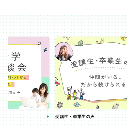
受講生・卒業生の声
手続