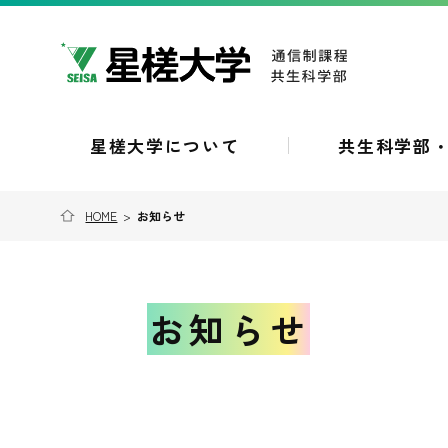
星槎大学について
共生科学部
HOME
>
お知らせ
お知らせ