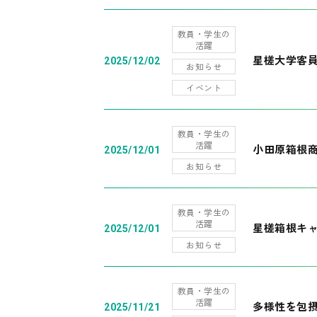
教員・学生の
活躍
星槎大学客
2025/12/02
お知らせ
イベント
教員・学生の
活躍
小田原箱根
2025/12/01
お知らせ
教員・学生の
活躍
星槎箱根キ
2025/12/01
お知らせ
教員・学生の
活躍
多様性を包摂
2025/11/21