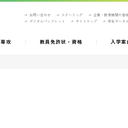
お問い合わせ
スクーリング
企業・教育機関の皆
デジタルパンフレット
サイトマップ
学生ポータ
・専攻
教員免許状・資格
入学案