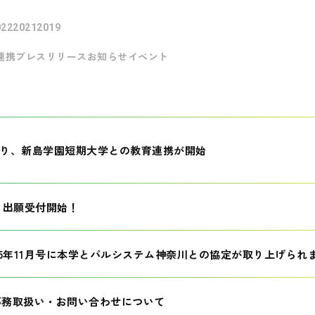
022
2021
2019
連携
プレスリリース
お知らせ
イベント
月より、新島学園短期大学との教育連携が開始
生 出願受付開始！
25年11月号に本学とパルシステム神奈川との協定が取り上げられ
事務取扱い・お問い合わせについて