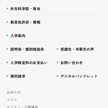
共生科学部・専攻
教員免許状・資格
入学案内
説明会・個別相談会
受講生・卒業生の声
入学検定料のお支払い
お問い合わせ
資料請求
デジタルパンフレット
お知らせ
コラム
セミナー・公開講座