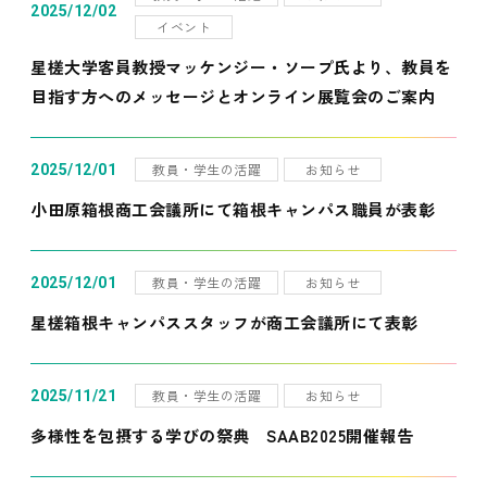
2025/12/02
イベント
星槎大学客員教授マッケンジー・ソープ氏より、教員を
目指す方へのメッセージとオンライン展覧会のご案内
教員・学生の活躍
お知らせ
2025/12/01
小田原箱根商工会議所にて箱根キャンパス職員が表彰
教員・学生の活躍
お知らせ
2025/12/01
星槎箱根キャンパススタッフが商工会議所にて表彰
教員・学生の活躍
お知らせ
2025/11/21
多様性を包摂する学びの祭典 SAAB2025開催報告