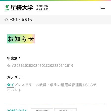
HOME
>
お知らせ
お知らせ
年度別
：
全て
2026
2025
2024
2023
2022
2021
2019
カテゴリ：
全て
プレスリリース
教員・学生の活躍
教育連携
お知らせ
イベント
教育連携
お知らせ