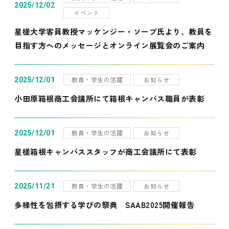
2025/12/02
イベント
星槎大学客員教授マッケンジー・ソープ氏より、教員を
目指す方へのメッセージとオンライン展覧会のご案内
教員・学生の活躍
お知らせ
2025/12/01
小田原箱根商工会議所にて箱根キャンパス職員が表彰
教員・学生の活躍
お知らせ
2025/12/01
星槎箱根キャンパススタッフが商工会議所にて表彰
教員・学生の活躍
お知らせ
2025/11/21
多様性を包摂する学びの祭典 SAAB2025開催報告