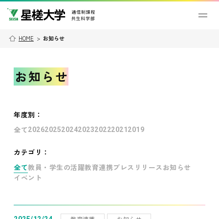
HOME
>
お知らせ
お知らせ
年度別
：
全て
2026
2025
2024
2023
2022
2021
2019
カテゴリ：
全て
教員・学生の活躍
教育連携
プレスリリース
お知らせ
イベント
教育連携
お知らせ