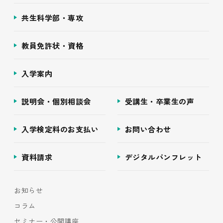
共生科学部・専攻
教員免許状・資格
入学案内
説明会・個別相談会
受講生・卒業生の声
入学検定料のお支払い
お問い合わせ
資料請求
デジタルパンフレット
お知らせ
コラム
セミナー・公開講座