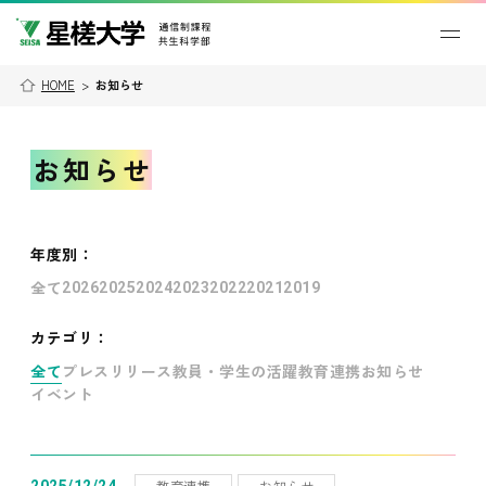
HOME
>
お知らせ
お知らせ
年度別
：
全て
2026
2025
2024
2023
2022
2021
2019
カテゴリ：
全て
プレスリリース
教員・学生の活躍
教育連携
お知らせ
イベント
教育連携
お知らせ