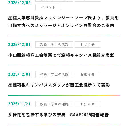
2025/12/02
イベント
星槎大学客員教授マッケンジー・ソープ氏より、教員を
目指す方へのメッセージとオンライン展覧会のご案内
教員・学生の活躍
お知らせ
2025/12/01
小田原箱根商工会議所にて箱根キャンパス職員が表彰
教員・学生の活躍
お知らせ
2025/12/01
星槎箱根キャンパススタッフが商工会議所にて表彰
教員・学生の活躍
お知らせ
2025/11/21
多様性を包摂する学びの祭典 SAAB2025開催報告