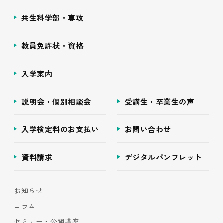
共生科学部・専攻
教員免許状・資格
入学案内
説明会・個別相談会
受講生・卒業生の声
入学検定料のお支払い
お問い合わせ
資料請求
デジタルパンフレット
お知らせ
コラム
セミナー・公開講座