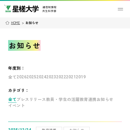
HOME
>
お知らせ
お知らせ
年度別
：
全て
2026
2025
2024
2023
2022
2021
2019
カテゴリ：
全て
プレスリリース
教員・学生の活躍
教育連携
お知らせ
イベント
教育連携
お知らせ