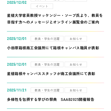
2025/12/02
イベント
星槎大学客員教授マッケンジー・ソープ氏より、教員を
目指す方へのメッセージとオンライン展覧会のご案内
教員・学生の活躍
お知らせ
2025/12/01
小田原箱根商工会議所にて箱根キャンパス職員が表彰
教員・学生の活躍
お知らせ
2025/12/01
星槎箱根キャンパススタッフが商工会議所にて表彰
教員・学生の活躍
お知らせ
2025/11/21
多様性を包摂する学びの祭典 SAAB2025開催報告