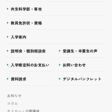
共生科学部・専攻
教員免許状・資格
入学案内
説明会・個別相談会
受講生・卒業生の声
入学検定料のお支払い
お問い合わせ
資料請求
デジタルパンフレット
お知らせ
コラム
セミナー・公開講座