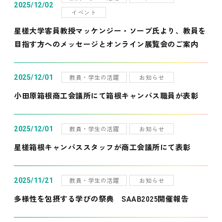
2025/12/02
イベント
星槎大学客員教授マッケンジー・ソープ氏より、教員を
目指す方へのメッセージとオンライン展覧会のご案内
教員・学生の活躍
お知らせ
2025/12/01
小田原箱根商工会議所にて箱根キャンパス職員が表彰
教員・学生の活躍
お知らせ
2025/12/01
星槎箱根キャンパススタッフが商工会議所にて表彰
教員・学生の活躍
お知らせ
2025/11/21
多様性を包摂する学びの祭典 SAAB2025開催報告