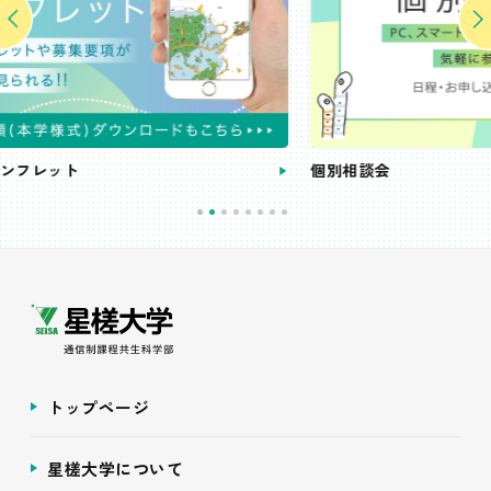
個別相談会
トップページ
星槎大学について