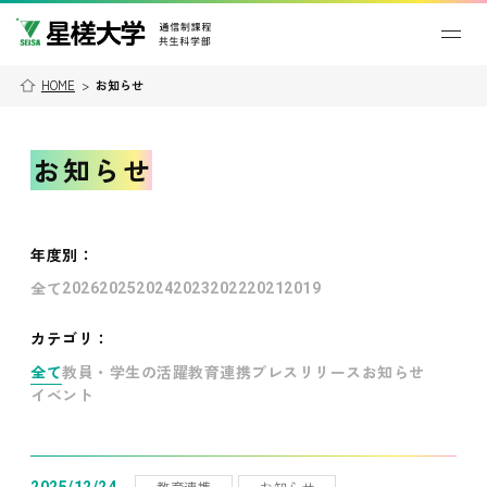
HOME
>
お知らせ
お知らせ
年度別
：
全て
2026
2025
2024
2023
2022
2021
2019
カテゴリ：
全て
教員・学生の活躍
教育連携
プレスリリース
お知らせ
イベント
教育連携
お知らせ