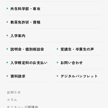
共生科学部・専攻
教員免許状・資格
入学案内
説明会・個別相談会
受講生・卒業生の声
入学検定料のお支払い
お問い合わせ
資料請求
デジタルパンフレット
お知らせ
コラム
セミナー・公開講座