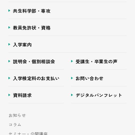
共生科学部・専攻
教員免許状・資格
入学案内
説明会・個別相談会
受講生・卒業生の声
入学検定料のお支払い
お問い合わせ
資料請求
デジタルパンフレット
お知らせ
コラム
セミナー・公開講座