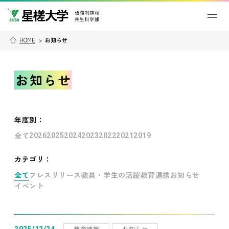
HOME
>
お知らせ
お知らせ
年度別
：
全て
2026
2025
2024
2023
2022
2021
2019
カテゴリ：
全て
プレスリリース
教員・学生の活躍
教育連携
お知らせ
イベント
教育連携
お知らせ