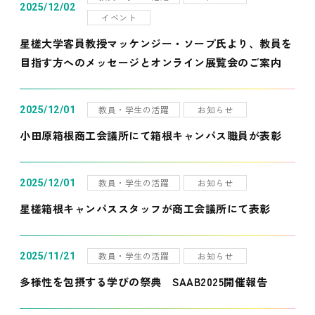
2025/12/02
イベント
星槎大学客員教授マッケンジー・ソープ氏より、教員を
目指す方へのメッセージとオンライン展覧会のご案内
教員・学生の活躍
お知らせ
2025/12/01
小田原箱根商工会議所にて箱根キャンパス職員が表彰
教員・学生の活躍
お知らせ
2025/12/01
星槎箱根キャンパススタッフが商工会議所にて表彰
教員・学生の活躍
お知らせ
2025/11/21
多様性を包摂する学びの祭典 SAAB2025開催報告