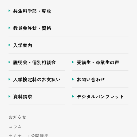
共生科学部・専攻
教員免許状・資格
入学案内
説明会・個別相談会
受講生・卒業生の声
入学検定料のお支払い
お問い合わせ
資料請求
デジタルパンフレット
お知らせ
コラム
セミナー・公開講座