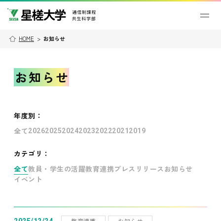
HOME
>
お知らせ
お知らせ
年度別
：
全て
2026
2025
2024
2023
2022
2021
2019
カテゴリ：
全て
教員・学生の活躍
教育連携
プレスリリース
お知らせ
イベント
教育連携
お知らせ