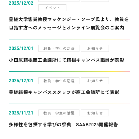
2025/12/02
イベント
星槎大学客員教授マッケンジー・ソープ氏より、教員を
目指す方へのメッセージとオンライン展覧会のご案内
教員・学生の活躍
お知らせ
2025/12/01
小田原箱根商工会議所にて箱根キャンパス職員が表彰
教員・学生の活躍
お知らせ
2025/12/01
星槎箱根キャンパススタッフが商工会議所にて表彰
教員・学生の活躍
お知らせ
2025/11/21
多様性を包摂する学びの祭典 SAAB2025開催報告