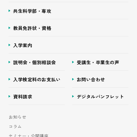
共生科学部・専攻
教員免許状・資格
入学案内
説明会・個別相談会
受講生・卒業生の声
入学検定料のお支払い
お問い合わせ
資料請求
デジタルパンフレット
お知らせ
コラム
セミナー・公開講座