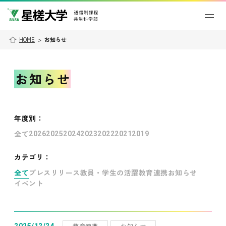
HOME
>
お知らせ
お知らせ
年度別
：
全て
2026
2025
2024
2023
2022
2021
2019
カテゴリ：
全て
プレスリリース
教員・学生の活躍
教育連携
お知らせ
イベント
教育連携
お知らせ