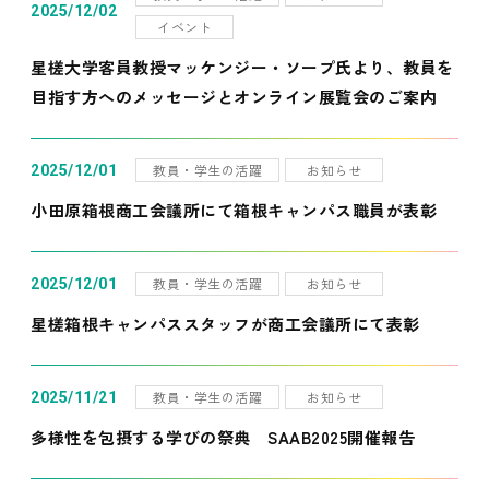
2025/12/02
イベント
星槎大学客員教授マッケンジー・ソープ氏より、教員を
目指す方へのメッセージとオンライン展覧会のご案内
教員・学生の活躍
お知らせ
2025/12/01
小田原箱根商工会議所にて箱根キャンパス職員が表彰
教員・学生の活躍
お知らせ
2025/12/01
星槎箱根キャンパススタッフが商工会議所にて表彰
教員・学生の活躍
お知らせ
2025/11/21
多様性を包摂する学びの祭典 SAAB2025開催報告