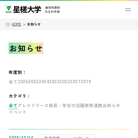
HOME
>
お知らせ
お知らせ
年度別
：
全て
2026
2025
2024
2023
2022
2021
2019
カテゴリ：
全て
プレスリリース
教員・学生の活躍
教育連携
お知らせ
イベント
教育連携
お知らせ