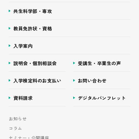
共生科学部・専攻
教員免許状・資格
入学案内
説明会・個別相談会
受講生・卒業生の声
入学検定料のお支払い
お問い合わせ
資料請求
デジタルパンフレット
お知らせ
コラム
セミナー・公開講座