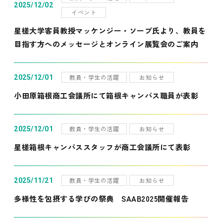
2025/12/02
イベント
星槎大学客員教授マッケンジー・ソープ氏より、教員を
目指す方へのメッセージとオンライン展覧会のご案内
教員・学生の活躍
お知らせ
2025/12/01
小田原箱根商工会議所にて箱根キャンパス職員が表彰
教員・学生の活躍
お知らせ
2025/12/01
星槎箱根キャンパススタッフが商工会議所にて表彰
教員・学生の活躍
お知らせ
2025/11/21
多様性を包摂する学びの祭典 SAAB2025開催報告