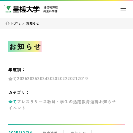
HOME
>
お知らせ
お知らせ
年度別
：
全て
2026
2025
2024
2023
2022
2021
2019
カテゴリ：
全て
プレスリリース
教員・学生の活躍
教育連携
お知らせ
イベント
教育連携
お知らせ