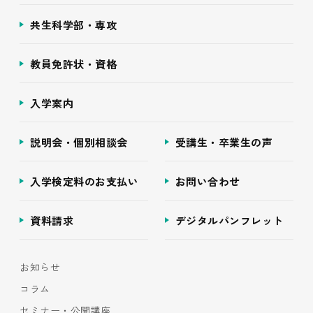
共生科学部・専攻
教員免許状・資格
入学案内
説明会・個別相談会
受講生・卒業生の声
入学検定料のお支払い
お問い合わせ
資料請求
デジタルパンフレット
お知らせ
コラム
セミナー・公開講座