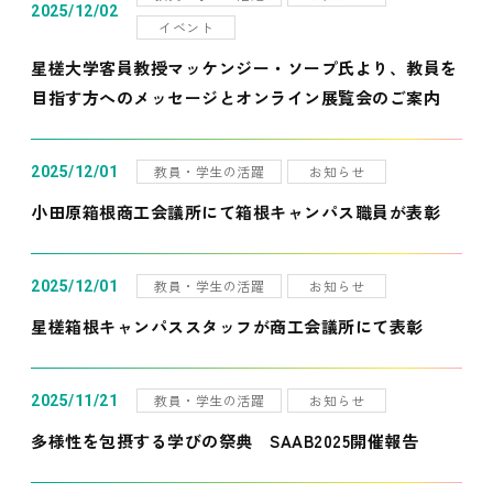
2025/12/02
イベント
星槎大学客員教授マッケンジー・ソープ氏より、教員を
目指す方へのメッセージとオンライン展覧会のご案内
教員・学生の活躍
お知らせ
2025/12/01
小田原箱根商工会議所にて箱根キャンパス職員が表彰
教員・学生の活躍
お知らせ
2025/12/01
星槎箱根キャンパススタッフが商工会議所にて表彰
教員・学生の活躍
お知らせ
2025/11/21
多様性を包摂する学びの祭典 SAAB2025開催報告