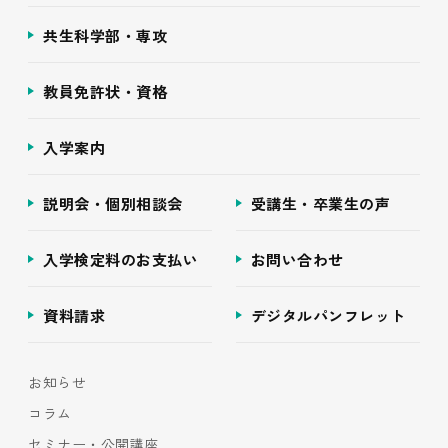
共生科学部・専攻
教員免許状・資格
入学案内
説明会・個別相談会
受講生・卒業生の声
入学検定料のお支払い
お問い合わせ
資料請求
デジタルパンフレット
お知らせ
コラム
セミナー・公開講座