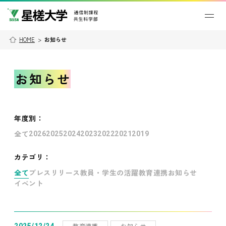
HOME
>
お知らせ
お知らせ
年度別
：
全て
2026
2025
2024
2023
2022
2021
2019
カテゴリ：
全て
プレスリリース
教員・学生の活躍
教育連携
お知らせ
イベント
教育連携
お知らせ