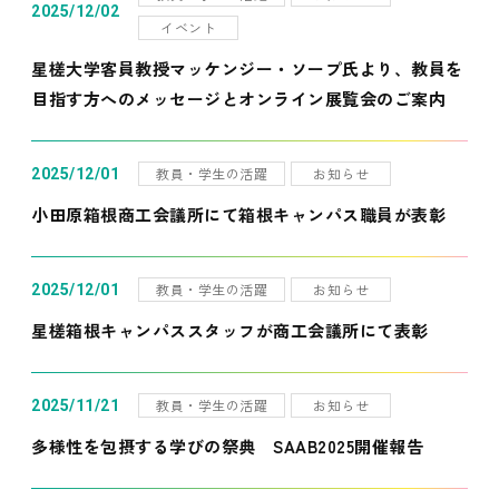
2025/12/02
イベント
星槎大学客員教授マッケンジー・ソープ氏より、教員を
目指す方へのメッセージとオンライン展覧会のご案内
教員・学生の活躍
お知らせ
2025/12/01
小田原箱根商工会議所にて箱根キャンパス職員が表彰
教員・学生の活躍
お知らせ
2025/12/01
星槎箱根キャンパススタッフが商工会議所にて表彰
教員・学生の活躍
お知らせ
2025/11/21
多様性を包摂する学びの祭典 SAAB2025開催報告