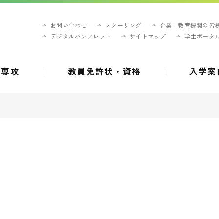
お問い合わせ
スクーリング
企業・教育機関の皆
デジタルパンフレット
サイトマップ
学生ポータ
・専攻
教員免許状・資格
入学案