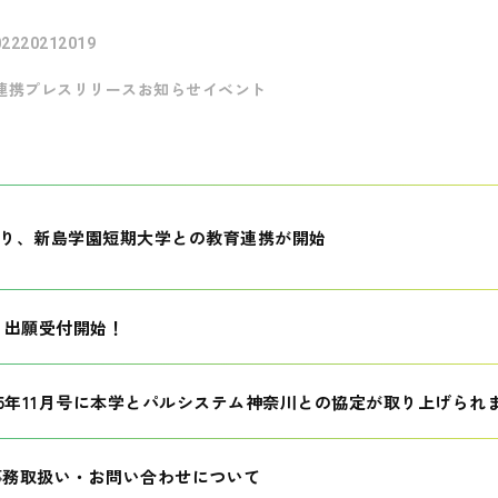
022
2021
2019
連携
プレスリリース
お知らせ
イベント
月より、新島学園短期大学との教育連携が開始
生 出願受付開始！
25年11月号に本学とパルシステム神奈川との協定が取り上げられ
事務取扱い・お問い合わせについて