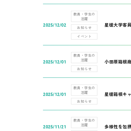
教員・学生の
活躍
星槎大学客
2025/12/02
お知らせ
イベント
教員・学生の
活躍
小田原箱根
2025/12/01
お知らせ
教員・学生の
活躍
星槎箱根キ
2025/12/01
お知らせ
教員・学生の
活躍
多様性を包摂
2025/11/21