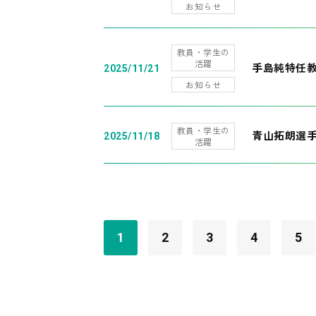
お知らせ
教員・学生の
活躍
手島純特任教
2025/11/21
お知らせ
教員・学生の
青山拓朗選手
2025/11/18
活躍
1
2
3
4
5