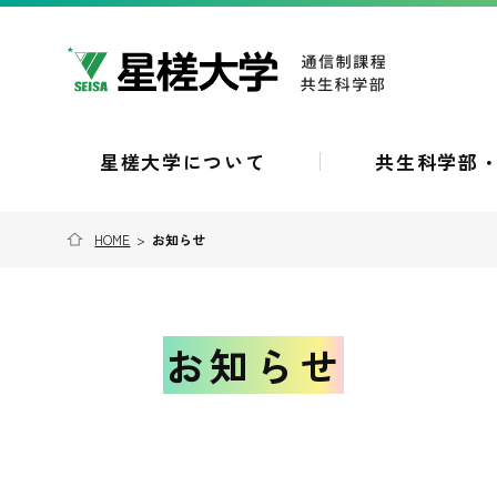
星槎大学について
共生科学部
HOME
>
お知らせ
お知らせ