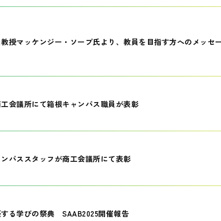
員教授マッケンジー・ソープ氏より、教員を目指す方へのメッセ
商工会議所にて箱根キャンパス職員が表彰
ャンパススタッフが商工会議所にて表彰
する学びの祭典 SAAB2025開催報告