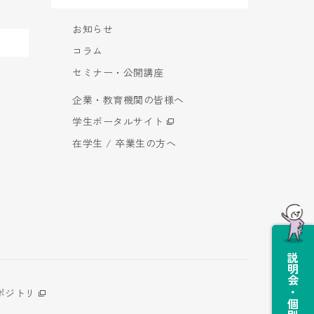
お知らせ
コラム
セミナー・公開講座
企業・教育機関の皆様へ
学生ポータルサイト
在学生 / 卒業生の方へ
説明会・個別相談会
ポジトリ