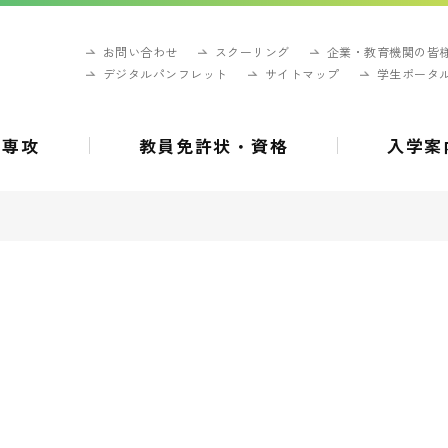
お問い合わせ
スクーリング
企業・教育機関の皆
デジタルパンフレット
サイトマップ
学生ポータ
・専攻
教員免許状・資格
入学案