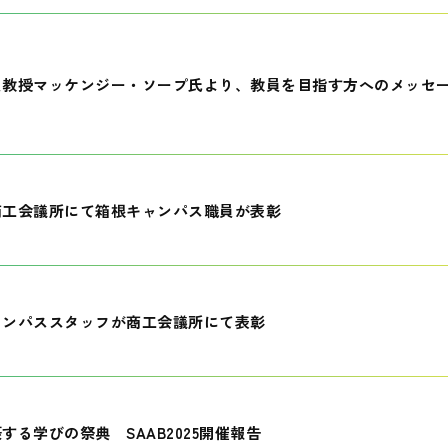
員教授マッケンジー・ソープ氏より、教員を目指す方へのメッセ
商工会議所にて箱根キャンパス職員が表彰
ャンパススタッフが商工会議所にて表彰
する学びの祭典 SAAB2025開催報告