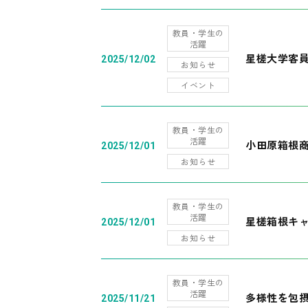
教員・学生の
活躍
星槎大学客
2025/12/02
お知らせ
イベント
教員・学生の
活躍
小田原箱根
2025/12/01
お知らせ
教員・学生の
活躍
星槎箱根キ
2025/12/01
お知らせ
教員・学生の
活躍
多様性を包摂
2025/11/21