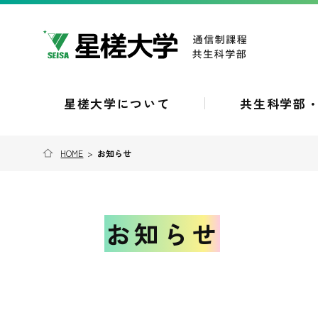
星槎大学について
共生科学部
HOME
>
お知らせ
お知らせ