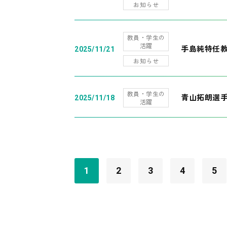
お知らせ
教員・学生の
活躍
手島純特任教
2025/11/21
お知らせ
教員・学生の
青山拓朗選手
2025/11/18
活躍
1
2
3
4
5