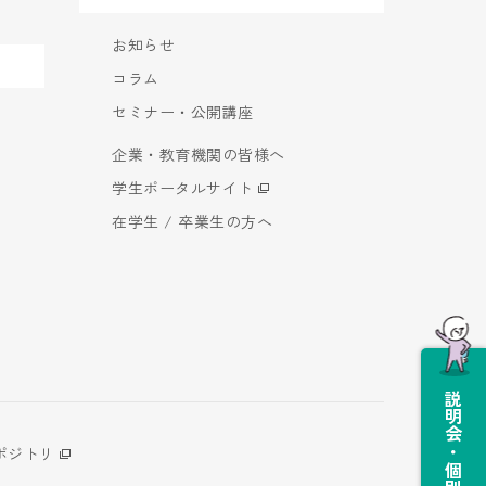
お知らせ
コラム
セミナー・公開講座
企業・教育機関の皆様へ
学生ポータルサイト
在学生 / 卒業生の方へ
説明会・個別相談会
ポジトリ