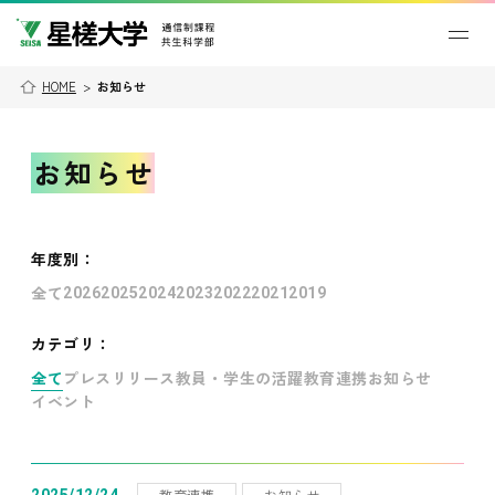
HOME
>
お知らせ
お知らせ
年度別
：
全て
2026
2025
2024
2023
2022
2021
2019
カテゴリ：
全て
プレスリリース
教員・学生の活躍
教育連携
お知らせ
イベント
教育連携
お知らせ