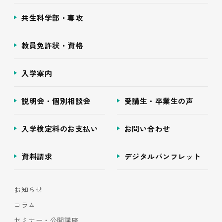
共生科学部・専攻
教員免許状・資格
入学案内
説明会・個別相談会
受講生・卒業生の声
入学検定料のお支払い
お問い合わせ
資料請求
デジタルパンフレット
お知らせ
コラム
セミナー・公開講座