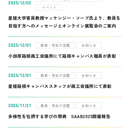
2025/12/02
イベント
星槎大学客員教授マッケンジー・ソープ氏より、教員を
目指す方へのメッセージとオンライン展覧会のご案内
教員・学生の活躍
お知らせ
2025/12/01
小田原箱根商工会議所にて箱根キャンパス職員が表彰
教員・学生の活躍
お知らせ
2025/12/01
星槎箱根キャンパススタッフが商工会議所にて表彰
教員・学生の活躍
お知らせ
2025/11/21
多様性を包摂する学びの祭典 SAAB2025開催報告