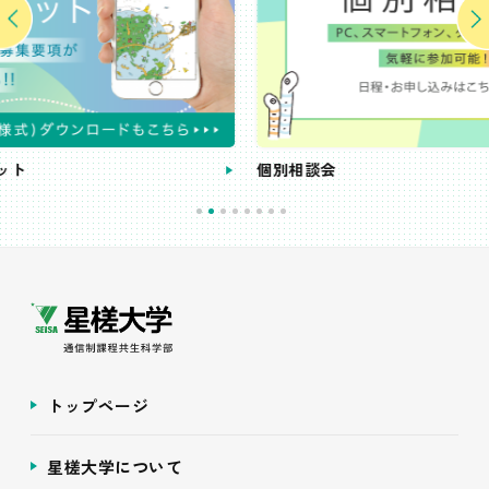
個別相談会
トップページ
星槎大学について