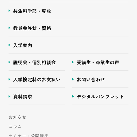
共生科学部・専攻
教員免許状・資格
入学案内
説明会・個別相談会
受講生・卒業生の声
入学検定料のお支払い
お問い合わせ
資料請求
デジタルパンフレット
お知らせ
コラム
セミナー・公開講座