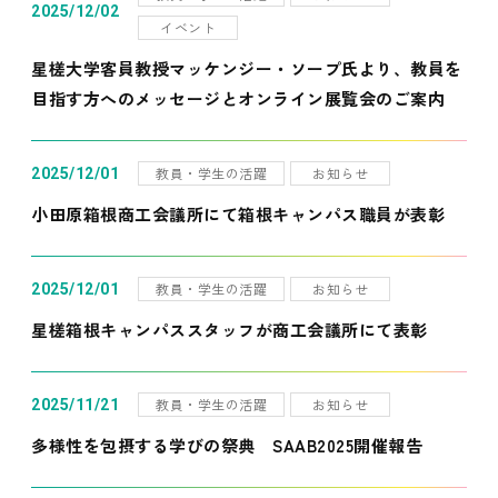
2025/12/02
イベント
星槎大学客員教授マッケンジー・ソープ氏より、教員を
目指す方へのメッセージとオンライン展覧会のご案内
教員・学生の活躍
お知らせ
2025/12/01
小田原箱根商工会議所にて箱根キャンパス職員が表彰
教員・学生の活躍
お知らせ
2025/12/01
星槎箱根キャンパススタッフが商工会議所にて表彰
教員・学生の活躍
お知らせ
2025/11/21
多様性を包摂する学びの祭典 SAAB2025開催報告