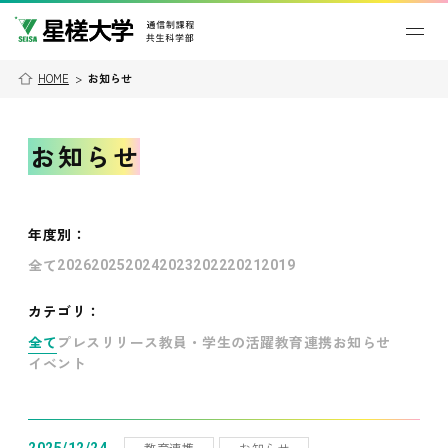
HOME
>
お知らせ
お知らせ
年度別
：
全て
2026
2025
2024
2023
2022
2021
2019
カテゴリ：
全て
プレスリリース
教員・学生の活躍
教育連携
お知らせ
イベント
教育連携
お知らせ