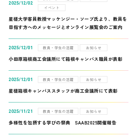
2025/12/02
イベント
星槎大学客員教授マッケンジー・ソープ氏より、教員を
目指す方へのメッセージとオンライン展覧会のご案内
教員・学生の活躍
お知らせ
2025/12/01
小田原箱根商工会議所にて箱根キャンパス職員が表彰
教員・学生の活躍
お知らせ
2025/12/01
星槎箱根キャンパススタッフが商工会議所にて表彰
教員・学生の活躍
お知らせ
2025/11/21
多様性を包摂する学びの祭典 SAAB2025開催報告