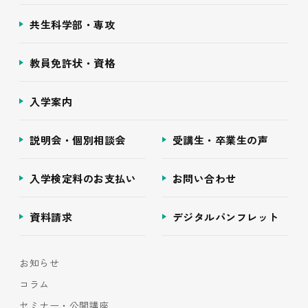
共生科学部・専攻
教員免許状・資格
入学案内
説明会・個別相談会
受講生・卒業生の声
入学検定料のお支払い
お問い合わせ
資料請求
デジタルパンフレット
お知らせ
コラム
セミナー・公開講座