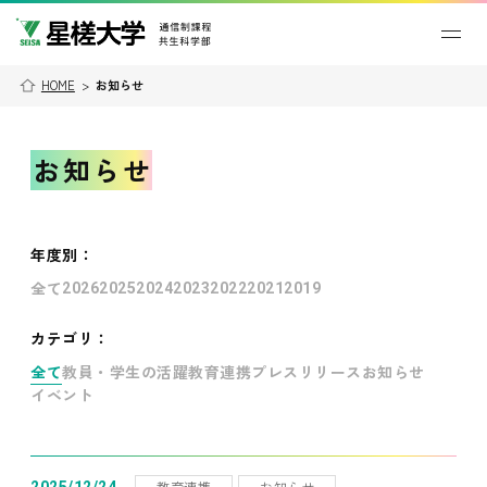
HOME
>
お知らせ
お知らせ
年度別
：
全て
2026
2025
2024
2023
2022
2021
2019
カテゴリ：
全て
教員・学生の活躍
教育連携
プレスリリース
お知らせ
イベント
教育連携
お知らせ