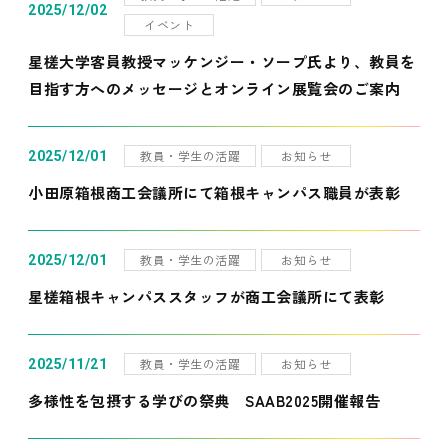
2025/12/02
イベント
星槎大学客員教授マッケンジー・ソープ氏より、教員を
目指す方へのメッセージとオンライン展覧会のご案内
教員・学生の活躍
お知らせ
2025/12/01
小田原箱根商工会議所にて箱根キャンパス職員が表彰
教員・学生の活躍
お知らせ
2025/12/01
星槎箱根キャンパススタッフが商工会議所にて表彰
教員・学生の活躍
お知らせ
2025/11/21
多様性を包摂する学びの祭典 SAAB2025開催報告