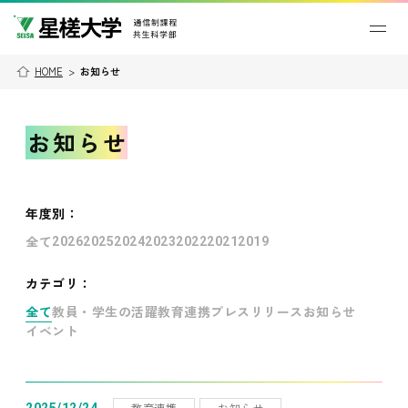
HOME
>
お知らせ
お知らせ
年度別
：
全て
2026
2025
2024
2023
2022
2021
2019
カテゴリ：
全て
教員・学生の活躍
教育連携
プレスリリース
お知らせ
イベント
教育連携
お知らせ