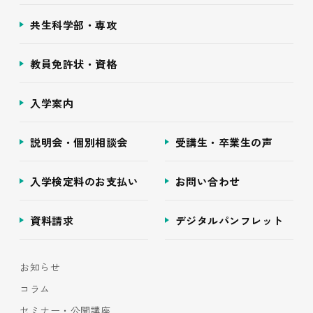
共生科学部・専攻
教員免許状・資格
入学案内
説明会・個別相談会
受講生・卒業生の声
入学検定料のお支払い
お問い合わせ
資料請求
デジタルパンフレット
お知らせ
コラム
セミナー・公開講座